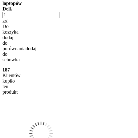
laptopów
Dell.
szt.
Do
koszyka
dodaj
do
porównania
dodaj
do
schowka
187
Klientów
kupiło
ten
produkt