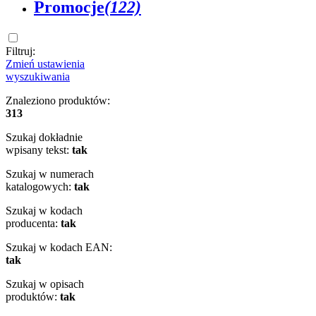
Promocje
(122)
Filtruj:
Zmień ustawienia
wyszukiwania
Znaleziono produktów:
313
Szukaj dokładnie
wpisany tekst:
tak
Szukaj w numerach
katalogowych:
tak
Szukaj w kodach
producenta:
tak
Szukaj w kodach EAN:
tak
Szukaj w opisach
produktów:
tak