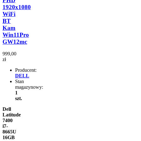
FHD
1920x1080
WiFi
BT
Kam
Win11Pro
GW12mc
999,00
zł
Producent:
DELL
Stan
magazynowy:
1
szt.
Dell
Latitude
7400
i7-
8665U
16GB