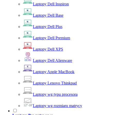
Laptopy Dell Inspiron
Laptopy Dell Base
Laptopy Dell Plus
Laptopy Dell Premium
Laptopy Dell XPS
Laptopy Dell Alienware
Laptopy Apple MacBook
Laptopy Lenovo Thinkpad
Laptopy wg typu procesora
Laptopy wg rozmiaru matrycy