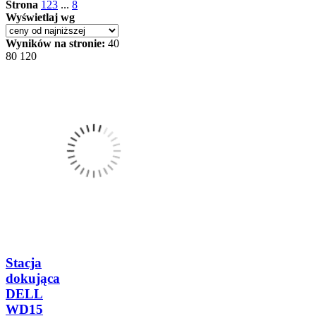
Strona
1
2
3
...
8
Wyświetlaj wg
Wyników na stronie:
40
80
120
Stacja
dokująca
DELL
WD15