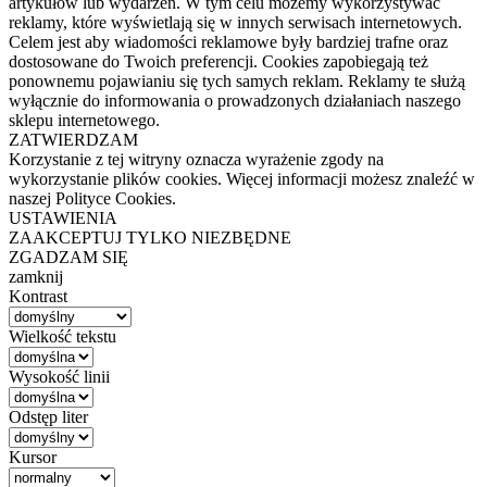
artykułów lub wydarzeń. W tym celu możemy wykorzystywać
reklamy, które wyświetlają się w innych serwisach internetowych.
Celem jest aby wiadomości reklamowe były bardziej trafne oraz
dostosowane do Twoich preferencji. Cookies zapobiegają też
ponownemu pojawianiu się tych samych reklam. Reklamy te służą
wyłącznie do informowania o prowadzonych działaniach naszego
sklepu internetowego.
ZATWIERDZAM
Korzystanie z tej witryny oznacza wyrażenie zgody na
wykorzystanie plików cookies. Więcej informacji możesz znaleźć w
naszej Polityce Cookies.
USTAWIENIA
ZAAKCEPTUJ TYLKO NIEZBĘDNE
ZGADZAM SIĘ
zamknij
Kontrast
Wielkość tekstu
Wysokość linii
Odstęp liter
Kursor