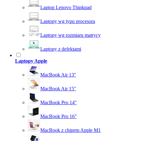
Laptop Lenovo Thinkpad
Laptopy wg typu procesora
Laptopy wg rozmiaru matrycy
Laptopy z defektami
Laptopy Apple
MacBook Air 13"
MacBook Air 15"
MacBook Pro 14"
MacBook Pro 16"
MacBook z chipem Apple M1