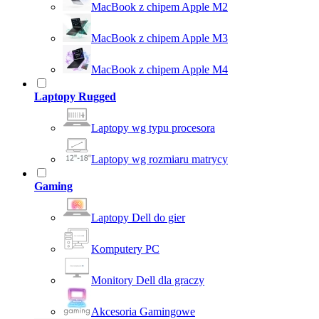
MacBook z chipem Apple M2
MacBook z chipem Apple M3
MacBook z chipem Apple M4
Laptopy Rugged
Laptopy wg typu procesora
Laptopy wg rozmiaru matrycy
Gaming
Laptopy Dell do gier
Komputery PC
Monitory Dell dla graczy
Akcesoria Gamingowe