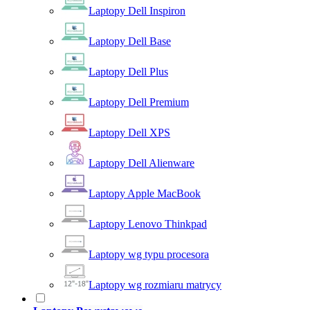
Laptopy Dell Inspiron
Laptopy Dell Base
Laptopy Dell Plus
Laptopy Dell Premium
Laptopy Dell XPS
Laptopy Dell Alienware
Laptopy Apple MacBook
Laptopy Lenovo Thinkpad
Laptopy wg typu procesora
Laptopy wg rozmiaru matrycy