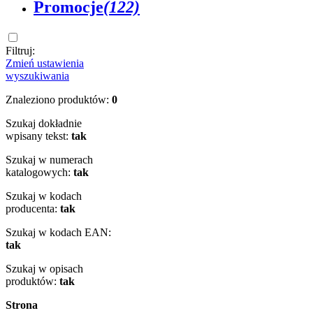
Promocje
(122)
Filtruj:
Zmień ustawienia
wyszukiwania
Znaleziono produktów:
0
Szukaj dokładnie
wpisany tekst:
tak
Szukaj w numerach
katalogowych:
tak
Szukaj w kodach
producenta:
tak
Szukaj w kodach EAN:
tak
Szukaj w opisach
produktów:
tak
Strona