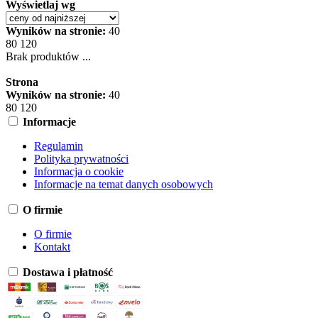
Wyświetlaj wg
Wyników na stronie:
40
80
120
Brak produktów ...
Strona
Wyników na stronie:
40
80
120
Informacje
Regulamin
Polityka prywatności
Informacja o cookie
Informacje na temat danych osobowych
O firmie
O firmie
Kontakt
Dostawa i płatność