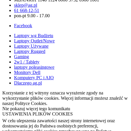
sklep@ag.pl
61 668-12-51
pon-pt 9.00 - 17.00
Facebook
Laptopy wg Budżetu
Laptopy Outlet/Nowe
Laptopy Używane
Laptopy Rugged
Gaming
2w1 / Tablety
laptopy poleasingowe
Monitory Dell
Komputery PC i AIO
Dlaczego ag.pl
Korzystanie z tej witryny oznacza wyrażenie zgody na
wykorzystanie plików cookies. Więcej informacji możesz znaleźć w
naszej Polityce Cookies.
Nie pokazuj więcej tego komunikatu
USTAWIENIA PLIKÓW COOKIES
W celu ulepszenia zawartości naszej strony internetowej oraz
dostosowania jej do Państwa osobistych preferencji,