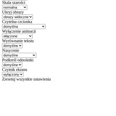
Skala szarości
Ukryj obrazy
Czytelna czcionka
Wyłączenie animacji
Wyrównanie tekstu
Nasycenie
Podkreśl odnośniki
Czytnik ekranu
Zresetuj wszystkie ustawienia