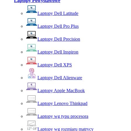
Laptopy Powystawowe
Laptopy Dell Latitude
Laptopy Dell Pro Plus
Laptopy Dell Precision
Laptopy Dell Inspiron
Laptopy Dell XPS
Laptopy Dell Alienware
Laptopy Apple MacBook
Laptopy Lenovo Thinkpad
Laptopy wg typu procesora
Laptopy wg rozmiaru matrycy