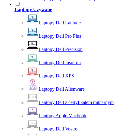
Laptopy Używane
Laptopy Dell Latitude
Laptopy Dell Pro Plus
Laptopy Dell Precision
Laptopy Dell Inspiron
Laptopy Dell XPS
Laptopy Dell Alienware
Laptopy Dell z certyfikatem militarnym
Laptopy Apple Macbook
Laptopy Dell Vostro