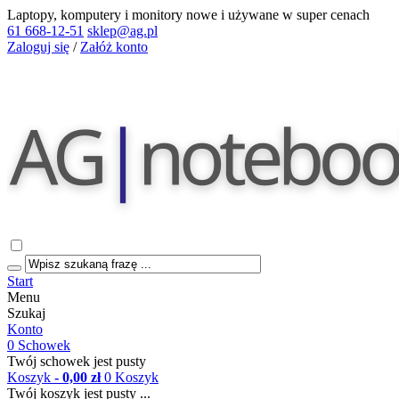
Laptopy, komputery i monitory nowe i używane w super cenach
61 668-12-51
sklep@ag.pl
Zaloguj się
/
Załóż konto
Start
Menu
Szukaj
Konto
0
Schowek
Twój schowek jest pusty
Koszyk
- 0,00 zł
0
Koszyk
Twój koszyk jest pusty ...