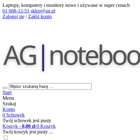
Laptopy, komputery i monitory nowe i używane w super cenach
61 668-12-51
sklep@ag.pl
Zaloguj się
/
Załóż konto
Start
Menu
Szukaj
Konto
0
Schowek
Twój schowek jest pusty
Koszyk
- 0,00 zł
0
Koszyk
Twój koszyk jest pusty ...