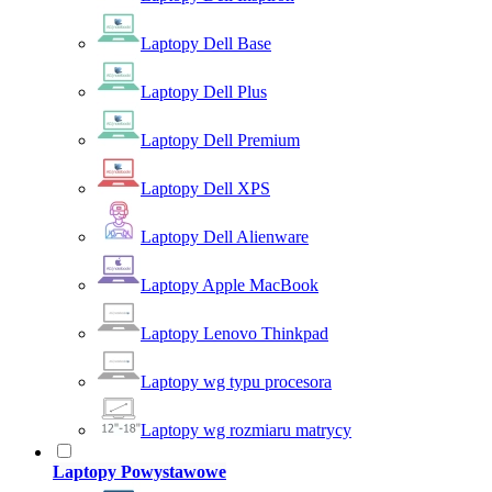
Laptopy Dell Base
Laptopy Dell Plus
Laptopy Dell Premium
Laptopy Dell XPS
Laptopy Dell Alienware
Laptopy Apple MacBook
Laptopy Lenovo Thinkpad
Laptopy wg typu procesora
Laptopy wg rozmiaru matrycy
Laptopy Powystawowe