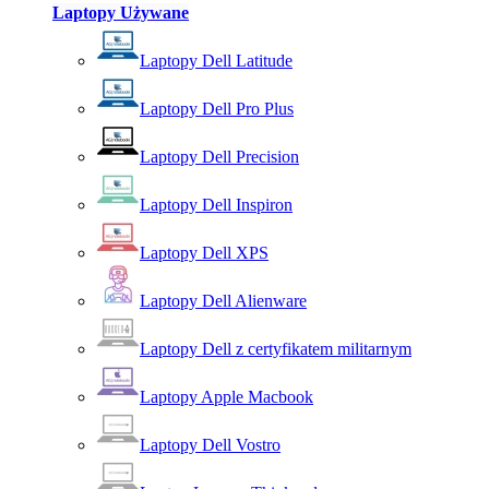
Laptopy Używane
Laptopy Dell Latitude
Laptopy Dell Pro Plus
Laptopy Dell Precision
Laptopy Dell Inspiron
Laptopy Dell XPS
Laptopy Dell Alienware
Laptopy Dell z certyfikatem militarnym
Laptopy Apple Macbook
Laptopy Dell Vostro