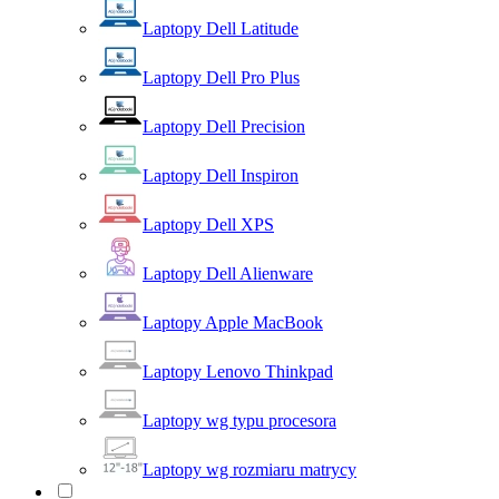
Laptopy Dell Latitude
Laptopy Dell Pro Plus
Laptopy Dell Precision
Laptopy Dell Inspiron
Laptopy Dell XPS
Laptopy Dell Alienware
Laptopy Apple MacBook
Laptopy Lenovo Thinkpad
Laptopy wg typu procesora
Laptopy wg rozmiaru matrycy