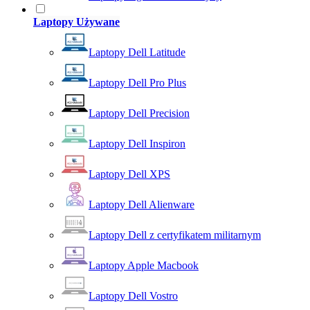
Laptopy Używane
Laptopy Dell Latitude
Laptopy Dell Pro Plus
Laptopy Dell Precision
Laptopy Dell Inspiron
Laptopy Dell XPS
Laptopy Dell Alienware
Laptopy Dell z certyfikatem militarnym
Laptopy Apple Macbook
Laptopy Dell Vostro