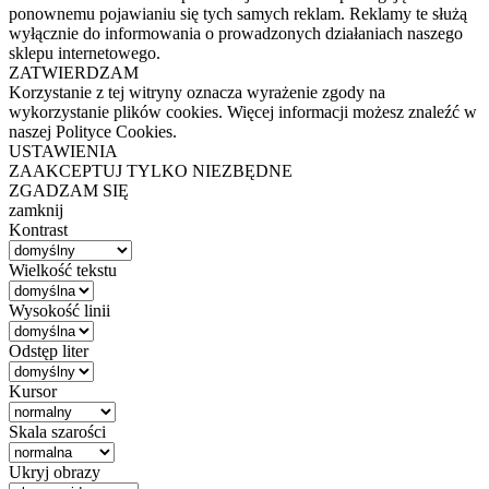
ponownemu pojawianiu się tych samych reklam. Reklamy te służą
wyłącznie do informowania o prowadzonych działaniach naszego
sklepu internetowego.
ZATWIERDZAM
Korzystanie z tej witryny oznacza wyrażenie zgody na
wykorzystanie plików cookies. Więcej informacji możesz znaleźć w
naszej Polityce Cookies.
USTAWIENIA
ZAAKCEPTUJ TYLKO NIEZBĘDNE
ZGADZAM SIĘ
zamknij
Kontrast
Wielkość tekstu
Wysokość linii
Odstęp liter
Kursor
Skala szarości
Ukryj obrazy