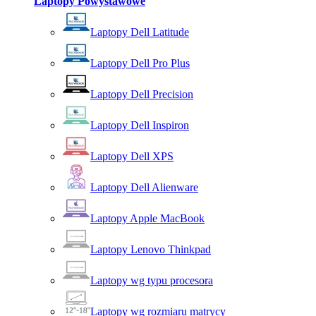
Laptopy Powystawowe
Laptopy Dell Latitude
Laptopy Dell Pro Plus
Laptopy Dell Precision
Laptopy Dell Inspiron
Laptopy Dell XPS
Laptopy Dell Alienware
Laptopy Apple MacBook
Laptopy Lenovo Thinkpad
Laptopy wg typu procesora
Laptopy wg rozmiaru matrycy