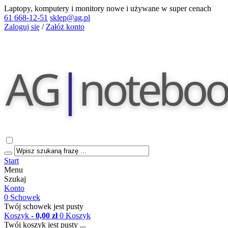
Laptopy, komputery i monitory nowe i używane w super cenach
61 668-12-51
sklep@ag.pl
Zaloguj się
/
Załóż konto
Start
Menu
Szukaj
Konto
0
Schowek
Twój schowek jest pusty
Koszyk
- 0,00 zł
0
Koszyk
Twój koszyk jest pusty ...