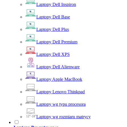
Laptopy Dell Inspiron
Laptopy Dell Base
Laptopy Dell Plus
Laptopy Dell Premium
Laptopy Dell XPS
Laptopy Dell Alienware
Laptopy Apple MacBook
Laptopy Lenovo Thinkpad
Laptopy wg typu procesora
Laptopy wg rozmiaru matrycy