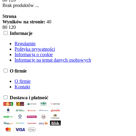
Brak produktów ...
Strona
Wyników na stronie:
40
80
120
Informacje
Regulamin
Polityka prywatności
Informacja o cookie
Informacje na temat danych osobowych
O firmie
O firmie
Kontakt
Dostawa i płatność