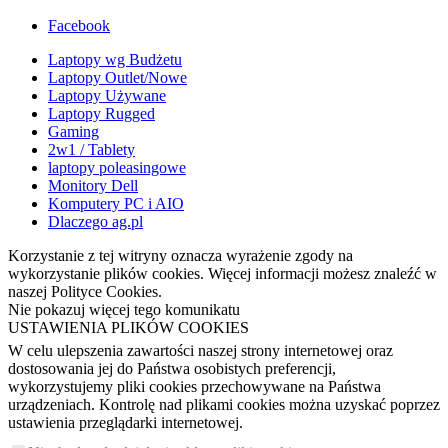
Facebook
Laptopy wg Budżetu
Laptopy Outlet/Nowe
Laptopy Używane
Laptopy Rugged
Gaming
2w1 / Tablety
laptopy poleasingowe
Monitory Dell
Komputery PC i AIO
Dlaczego ag.pl
Korzystanie z tej witryny oznacza wyrażenie zgody na
wykorzystanie plików cookies. Więcej informacji możesz znaleźć w
naszej Polityce Cookies.
Nie pokazuj więcej tego komunikatu
USTAWIENIA PLIKÓW COOKIES
W celu ulepszenia zawartości naszej strony internetowej oraz
dostosowania jej do Państwa osobistych preferencji,
wykorzystujemy pliki cookies przechowywane na Państwa
urządzeniach. Kontrolę nad plikami cookies można uzyskać poprzez
ustawienia przeglądarki internetowej.