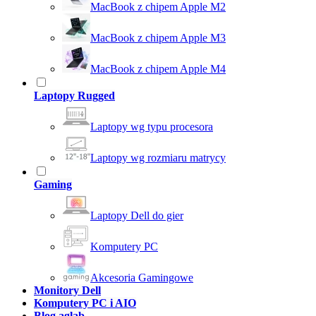
MacBook z chipem Apple M2
MacBook z chipem Apple M3
MacBook z chipem Apple M4
Laptopy Rugged
Laptopy wg typu procesora
Laptopy wg rozmiaru matrycy
Gaming
Laptopy Dell do gier
Komputery PC
Akcesoria Gamingowe
Monitory Dell
Komputery PC i AIO
Blog aglab