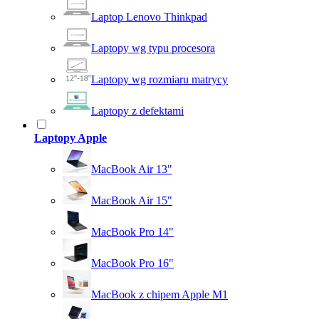
Laptop Lenovo Thinkpad
Laptopy wg typu procesora
Laptopy wg rozmiaru matrycy
Laptopy z defektami
Laptopy Apple
MacBook Air 13"
MacBook Air 15"
MacBook Pro 14"
MacBook Pro 16"
MacBook z chipem Apple M1