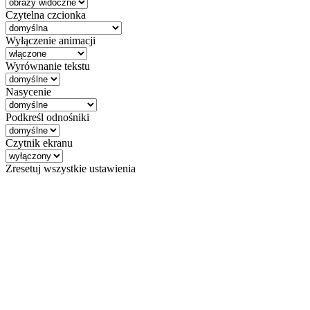
Czytelna czcionka
Wyłączenie animacji
Wyrównanie tekstu
Nasycenie
Podkreśl odnośniki
Czytnik ekranu
Zresetuj wszystkie ustawienia