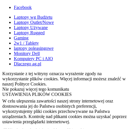
Facebook
Laptopy wg Budżetu
Laptopy Outlet/Nowe
Laptopy Używane
Laptopy Rugged
Gaming
2w1 / Tablety
laptopy poleasingowe
Monitory Dell
Komputery PC i AIO
Dlaczego ag.pl
Korzystanie z tej witryny oznacza wyrażenie zgody na
wykorzystanie plików cookies. Więcej informacji możesz znaleźć w
naszej Polityce Cookies.
Nie pokazuj więcej tego komunikatu
USTAWIENIA PLIKÓW COOKIES
W celu ulepszenia zawartości naszej strony internetowej oraz
dostosowania jej do Państwa osobistych preferencji,
wykorzystujemy pliki cookies przechowywane na Państwa
urządzeniach. Kontrolę nad plikami cookies można uzyskać poprzez
ustawienia przeglądarki internetowej.