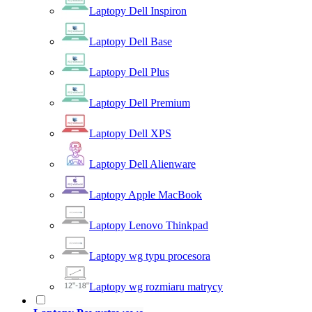
Laptopy Dell Inspiron
Laptopy Dell Base
Laptopy Dell Plus
Laptopy Dell Premium
Laptopy Dell XPS
Laptopy Dell Alienware
Laptopy Apple MacBook
Laptopy Lenovo Thinkpad
Laptopy wg typu procesora
Laptopy wg rozmiaru matrycy