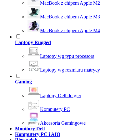
MacBook z chipem Apple M2
MacBook z chipem Apple M3
MacBook z chipem Apple M4
Laptopy Rugged
Laptopy wg typu procesora
Laptopy wg rozmiaru matrycy
Gaming
Laptopy Dell do gier
Komputery PC
Akcesoria Gamingowe
Monitory Dell
Komputery PC i AIO
Blog aglab