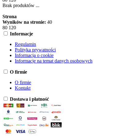
Brak produktów ...
Strona
Wyników na stronie:
40
80
120
Informacje
Regulamin
Polityka prywatności
Informacja o cookie
Informacje na temat danych osobowych
O firmie
O firmie
Kontakt
Dostawa i płatność