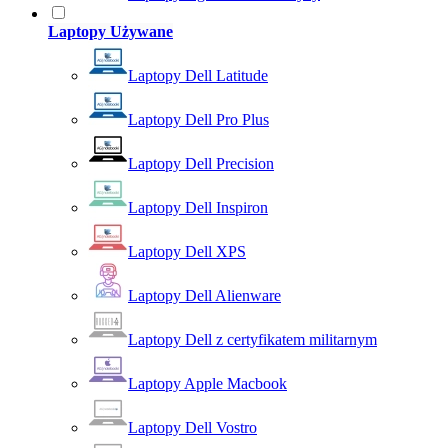
Laptopy Używane
Laptopy Dell Latitude
Laptopy Dell Pro Plus
Laptopy Dell Precision
Laptopy Dell Inspiron
Laptopy Dell XPS
Laptopy Dell Alienware
Laptopy Dell z certyfikatem militarnym
Laptopy Apple Macbook
Laptopy Dell Vostro