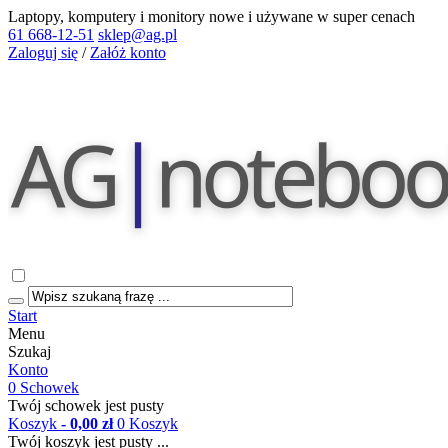
Laptopy, komputery i monitory nowe i używane w super cenach
61 668-12-51
sklep@ag.pl
Zaloguj się
/
Załóż konto
Start
Menu
Szukaj
Konto
0
Schowek
Twój schowek jest pusty
Koszyk
- 0,00 zł
0
Koszyk
Twój koszyk jest pusty ...