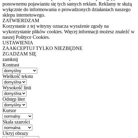
ponownemu pojawianiu się tych samych reklam. Reklamy te służą
wyłącznie do informowania o prowadzonych działaniach naszego
sklepu internetowego.
ZATWIERDZAM
Korzystanie z tej witryny oznacza wyrażenie zgody na
wykorzystanie plików cookies. Więcej informacji możesz znaleźć w
naszej Polityce Cookies.
USTAWIENIA
ZAAKCEPTUJ TYLKO NIEZBĘDNE
ZGADZAM SIĘ
zamknij
Kontrast
Wielkość tekstu
Wysokość linii
Odstęp liter
Kursor
Skala szarości
Ukryj obrazy