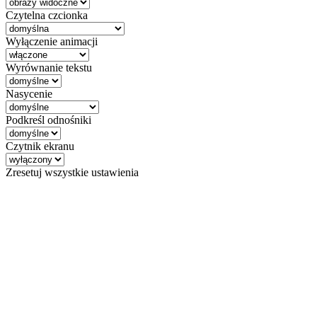
Czytelna czcionka
Wyłączenie animacji
Wyrównanie tekstu
Nasycenie
Podkreśl odnośniki
Czytnik ekranu
Zresetuj wszystkie ustawienia