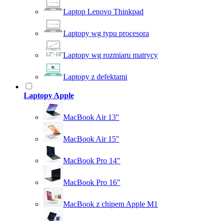
Laptop Lenovo Thinkpad
Laptopy wg typu procesora
Laptopy wg rozmiaru matrycy
Laptopy z defektami
Laptopy Apple
MacBook Air 13"
MacBook Air 15"
MacBook Pro 14"
MacBook Pro 16"
MacBook z chipem Apple M1