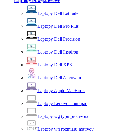
Laptopy Powystawowe
Laptopy Dell Latitude
Laptopy Dell Pro Plus
Laptopy Dell Precision
Laptopy Dell Inspiron
Laptopy Dell XPS
Laptopy Dell Alienware
Laptopy Apple MacBook
Laptopy Lenovo Thinkpad
Laptopy wg typu procesora
Laptopy wg rozmiaru matrycy