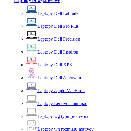
Laptopy Powystawowe
Laptopy Dell Latitude
Laptopy Dell Pro Plus
Laptopy Dell Precision
Laptopy Dell Inspiron
Laptopy Dell XPS
Laptopy Dell Alienware
Laptopy Apple MacBook
Laptopy Lenovo Thinkpad
Laptopy wg typu procesora
Laptopy wg rozmiaru matrycy