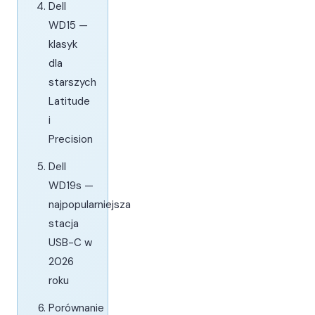
Dell
WD15 —
klasyk
dla
starszych
Latitude
i
Precision
Dell
WD19s —
najpopularniejsza
stacja
USB-C w
2026
roku
Porównanie