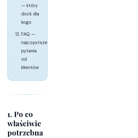
— który
dock dla
kogo
FAQ —
najczęstsze
pytania
od
klientów
1. Po co
właściwie
potrzebna