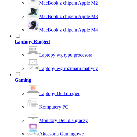
MacBook z chipem Apple M2
MacBook z chipem Apple M3
MacBook z chipem Apple M4
Laptopy Rugged
Laptopy wg typu procesora
Laptopy wg rozmiaru matrycy
Gaming
Laptopy Dell do gier
Komputery PC
Monitory Dell dla graczy
Akcesoria Gamingowe