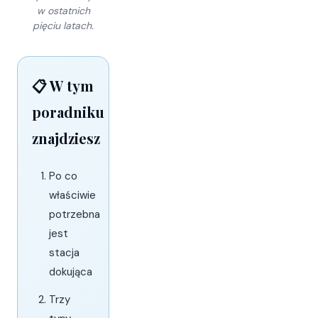
w ostatnich
pięciu latach.
📋 W tym
poradniku
znajdziesz
Po co
właściwie
potrzebna
jest
stacja
dokująca
Trzy