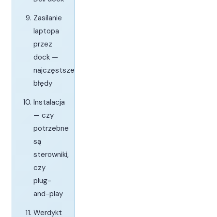
Zasilanie
laptopa
przez
dock —
najczęstsze
błędy
Instalacja
— czy
potrzebne
są
sterowniki,
czy
plug-
and-play
Werdykt