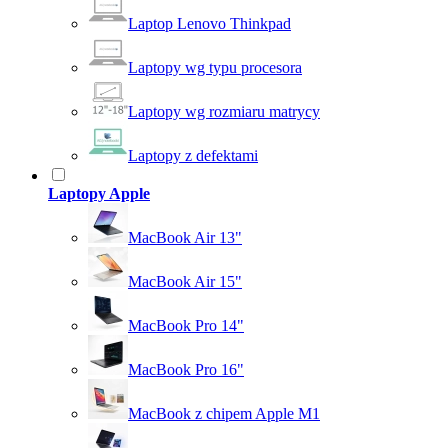
Laptop Lenovo Thinkpad
Laptopy wg typu procesora
Laptopy wg rozmiaru matrycy
Laptopy z defektami
Laptopy Apple
MacBook Air 13"
MacBook Air 15"
MacBook Pro 14"
MacBook Pro 16"
MacBook z chipem Apple M1