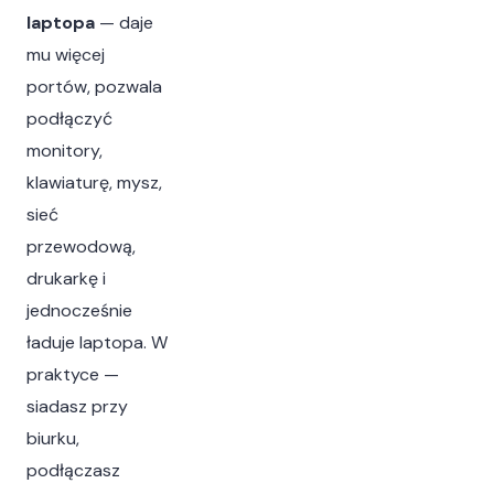
laptopa
— daje
mu więcej
portów, pozwala
podłączyć
monitory,
klawiaturę, mysz,
sieć
przewodową,
drukarkę i
jednocześnie
ładuje laptopa. W
praktyce —
siadasz przy
biurku,
podłączasz