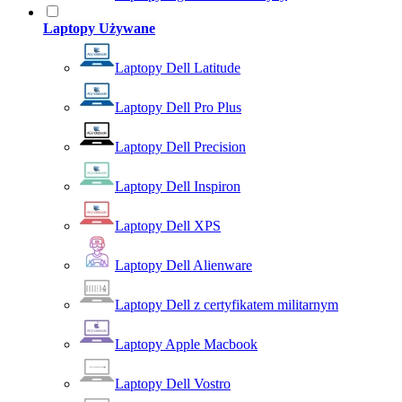
Laptopy Używane
Laptopy Dell Latitude
Laptopy Dell Pro Plus
Laptopy Dell Precision
Laptopy Dell Inspiron
Laptopy Dell XPS
Laptopy Dell Alienware
Laptopy Dell z certyfikatem militarnym
Laptopy Apple Macbook
Laptopy Dell Vostro