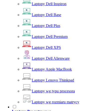
Laptopy Dell Inspiron
Laptopy Dell Base
Laptopy Dell Plus
Laptopy Dell Premium
Laptopy Dell XPS
Laptopy Dell Alienware
Laptopy Apple MacBook
Laptopy Lenovo Thinkpad
Laptopy wg typu procesora
Laptopy wg rozmiaru matrycy