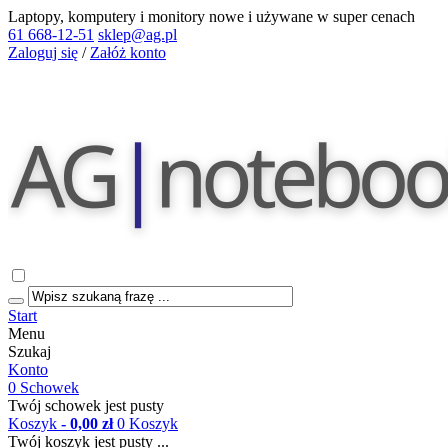
Laptopy, komputery i monitory nowe i używane w super cenach
61 668-12-51
sklep@ag.pl
Zaloguj się
/
Załóż konto
Start
Menu
Szukaj
Konto
0
Schowek
Twój schowek jest pusty
Koszyk
- 0,00 zł
0
Koszyk
Twój koszyk jest pusty ...