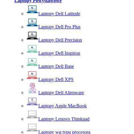
Laptopy Powystawowe
Laptopy Dell Latitude
Laptopy Dell Pro Plus
Laptopy Dell Precision
Laptopy Dell Inspiron
Laptopy Dell Base
Laptopy Dell XPS
Laptopy Dell Alienware
Laptopy Apple MacBook
Laptopy Lenovo Thinkpad
Laptopy wg typu procesora