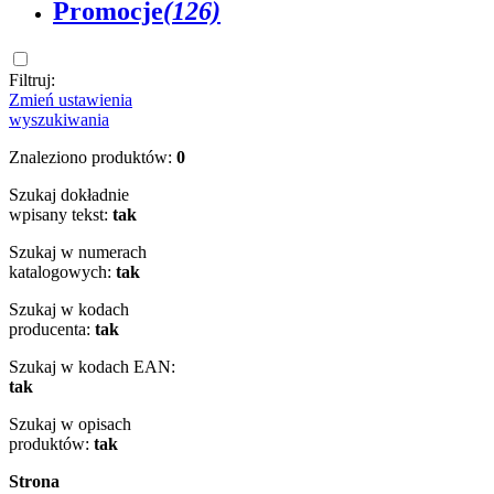
Promocje
(126)
Filtruj:
Zmień ustawienia
wyszukiwania
Znaleziono produktów:
0
Szukaj dokładnie
wpisany tekst:
tak
Szukaj w numerach
katalogowych:
tak
Szukaj w kodach
producenta:
tak
Szukaj w kodach EAN:
tak
Szukaj w opisach
produktów:
tak
Strona