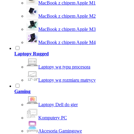
MacBook z chipem Apple M1
MacBook z chipem Apple M2
MacBook z chipem Apple M3
MacBook z chipem Apple M4
Laptopy Rugged
Laptopy wg typu procesora
Laptopy wg rozmiaru matrycy
Gaming
Laptopy Dell do gier
Komputery PC
Akcesoria Gamingowe