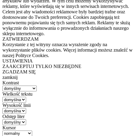
artykułów lub wydarzeń. W tym celu możemy wykorzystywać
reklamy, które wyświetlają się w innych serwisach internetowych.
Celem jest aby wiadomości reklamowe były bardziej trafne oraz
dostosowane do Twoich preferencji. Cookies zapobiegają też
ponownemu pojawianiu się tych samych reklam. Reklamy te służą
wyłącznie do informowania o prowadzonych działaniach naszego
sklepu internetowego.
ZATWIERDZAM
Korzystanie z tej witryny oznacza wyrażenie zgody na
wykorzystanie plików cookies. Więcej informacji możesz znaleźć w
naszej Polityce Cookies.
USTAWIENIA
ZAAKCEPTUJ TYLKO NIEZBĘDNE
ZGADZAM SIĘ
zamknij
Kontrast
Wielkość tekstu
Wysokość linii
Odstęp liter
Kursor