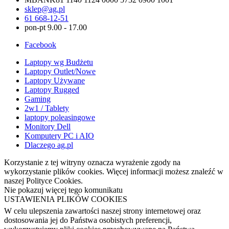
sklep@ag.pl
61 668-12-51
pon-pt 9.00 - 17.00
Facebook
Laptopy wg Budżetu
Laptopy Outlet/Nowe
Laptopy Używane
Laptopy Rugged
Gaming
2w1 / Tablety
laptopy poleasingowe
Monitory Dell
Komputery PC i AIO
Dlaczego ag.pl
Korzystanie z tej witryny oznacza wyrażenie zgody na
wykorzystanie plików cookies. Więcej informacji możesz znaleźć w
naszej Polityce Cookies.
Nie pokazuj więcej tego komunikatu
USTAWIENIA PLIKÓW COOKIES
W celu ulepszenia zawartości naszej strony internetowej oraz
dostosowania jej do Państwa osobistych preferencji,