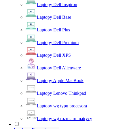
Laptopy Dell Inspiron
Laptopy Dell Base
Laptopy Dell Plus
Laptopy Dell Premium
Laptopy Dell XPS
Laptopy Dell Alienware
Laptopy Apple MacBook
Laptopy Lenovo Thinkpad
Laptopy wg typu procesora
Laptopy wg rozmiaru matrycy