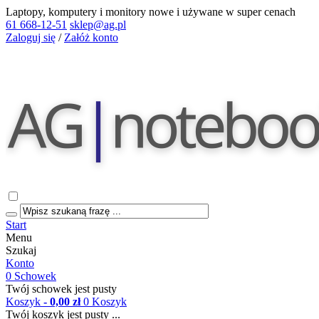
Laptopy, komputery i monitory nowe i używane w super cenach
61 668-12-51
sklep@ag.pl
Zaloguj się
/
Załóż konto
Start
Menu
Szukaj
Konto
0
Schowek
Twój schowek jest pusty
Koszyk
- 0,00 zł
0
Koszyk
Twój koszyk jest pusty ...