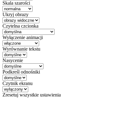
Skala szarości
Ukryj obrazy
Czytelna czcionka
Wyłączenie animacji
Wyrównanie tekstu
Nasycenie
Podkreśl odnośniki
Czytnik ekranu
Zresetuj wszystkie ustawienia