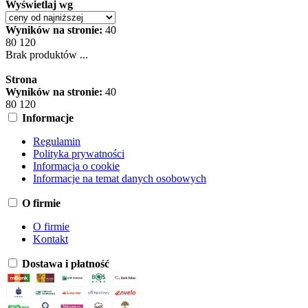
Wyświetlaj wg
Wyników na stronie:
40
80
120
Brak produktów ...
Strona
Wyników na stronie:
40
80
120
Informacje
Regulamin
Polityka prywatności
Informacja o cookie
Informacje na temat danych osobowych
O firmie
O firmie
Kontakt
Dostawa i płatność