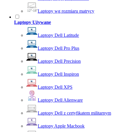
Laptopy wg rozmiaru matrycy
Laptopy Używane
Laptopy Dell Latitude
Laptopy Dell Pro Plus
Laptopy Dell Precision
Laptopy Dell Inspiron
Laptopy Dell XPS
Laptopy Dell Alienware
Laptopy Dell z certyfikatem militarnym
Laptopy Apple Macbook