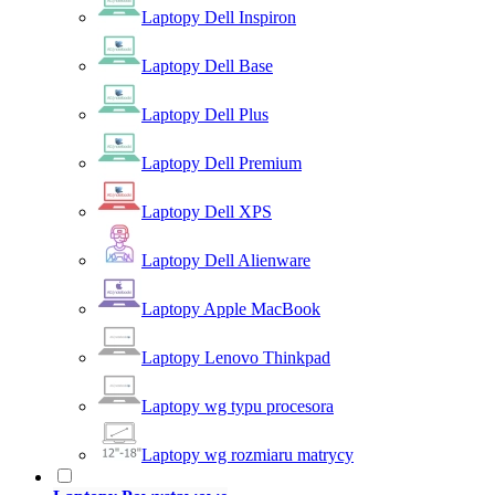
Laptopy Dell Inspiron
Laptopy Dell Base
Laptopy Dell Plus
Laptopy Dell Premium
Laptopy Dell XPS
Laptopy Dell Alienware
Laptopy Apple MacBook
Laptopy Lenovo Thinkpad
Laptopy wg typu procesora
Laptopy wg rozmiaru matrycy