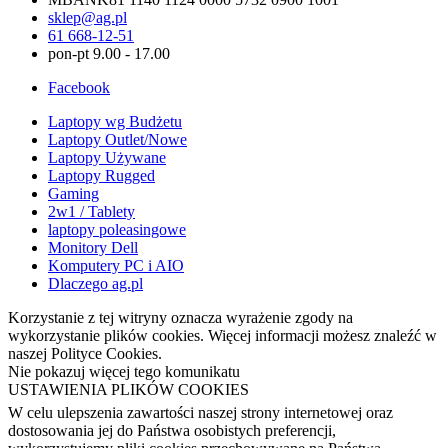
sklep@ag.pl
61 668-12-51
pon-pt 9.00 - 17.00
Facebook
Laptopy wg Budżetu
Laptopy Outlet/Nowe
Laptopy Używane
Laptopy Rugged
Gaming
2w1 / Tablety
laptopy poleasingowe
Monitory Dell
Komputery PC i AIO
Dlaczego ag.pl
Korzystanie z tej witryny oznacza wyrażenie zgody na
wykorzystanie plików cookies. Więcej informacji możesz znaleźć w
naszej Polityce Cookies.
Nie pokazuj więcej tego komunikatu
USTAWIENIA PLIKÓW COOKIES
W celu ulepszenia zawartości naszej strony internetowej oraz
dostosowania jej do Państwa osobistych preferencji,