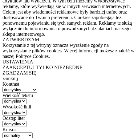
artykułów lub wydarzeń. W tym celu możemy wykorzystywać
reklamy, które wyświetlają się w innych serwisach internetowych.
Celem jest aby wiadomości reklamowe były bardziej trafne oraz
dostosowane do Twoich preferencji. Cookies zapobiegają też
ponownemu pojawianiu się tych samych reklam. Reklamy te służą
wyłącznie do informowania o prowadzonych działaniach naszego
sklepu internetowego.
ZATWIERDZAM
Korzystanie z tej witryny oznacza wyrażenie zgody na
wykorzystanie plików cookies. Więcej informacji możesz znaleźć w
naszej Polityce Cookies.
USTAWIENIA
ZAAKCEPTUJ TYLKO NIEZBĘDNE
ZGADZAM SIĘ
zamknij
Kontrast
Wielkość tekstu
Wysokość linii
Odstęp liter
Kursor