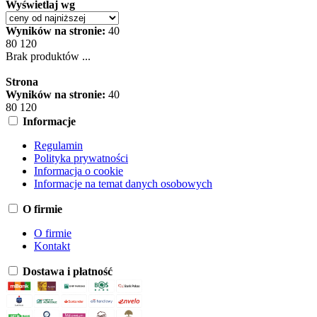
Wyświetlaj wg
Wyników na stronie:
40
80
120
Brak produktów ...
Strona
Wyników na stronie:
40
80
120
Informacje
Regulamin
Polityka prywatności
Informacja o cookie
Informacje na temat danych osobowych
O firmie
O firmie
Kontakt
Dostawa i płatność