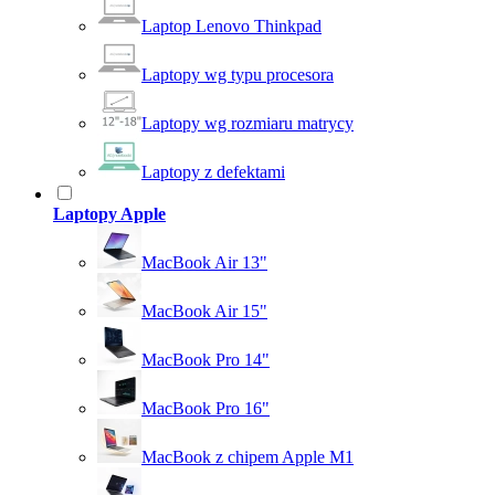
Laptop Lenovo Thinkpad
Laptopy wg typu procesora
Laptopy wg rozmiaru matrycy
Laptopy z defektami
Laptopy Apple
MacBook Air 13"
MacBook Air 15"
MacBook Pro 14"
MacBook Pro 16"
MacBook z chipem Apple M1