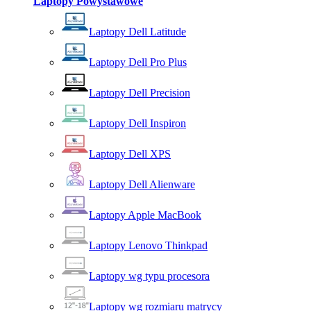
Laptopy Powystawowe
Laptopy Dell Latitude
Laptopy Dell Pro Plus
Laptopy Dell Precision
Laptopy Dell Inspiron
Laptopy Dell XPS
Laptopy Dell Alienware
Laptopy Apple MacBook
Laptopy Lenovo Thinkpad
Laptopy wg typu procesora
Laptopy wg rozmiaru matrycy