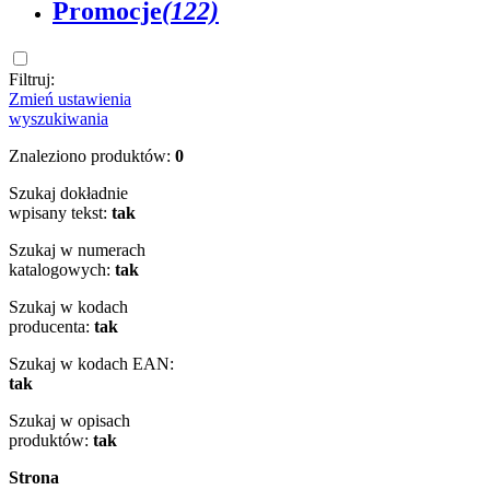
Promocje
(122)
Filtruj:
Zmień ustawienia
wyszukiwania
Znaleziono produktów:
0
Szukaj dokładnie
wpisany tekst:
tak
Szukaj w numerach
katalogowych:
tak
Szukaj w kodach
producenta:
tak
Szukaj w kodach EAN:
tak
Szukaj w opisach
produktów:
tak
Strona