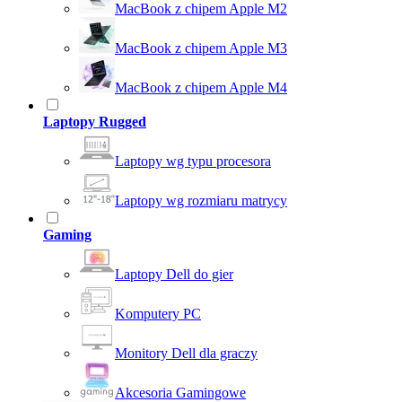
MacBook z chipem Apple M2
MacBook z chipem Apple M3
MacBook z chipem Apple M4
Laptopy Rugged
Laptopy wg typu procesora
Laptopy wg rozmiaru matrycy
Gaming
Laptopy Dell do gier
Komputery PC
Monitory Dell dla graczy
Akcesoria Gamingowe