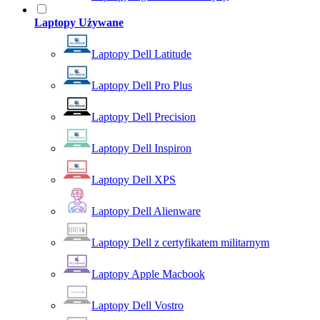
Laptopy Używane
Laptopy Dell Latitude
Laptopy Dell Pro Plus
Laptopy Dell Precision
Laptopy Dell Inspiron
Laptopy Dell XPS
Laptopy Dell Alienware
Laptopy Dell z certyfikatem militarnym
Laptopy Apple Macbook
Laptopy Dell Vostro