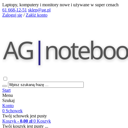
Laptopy, komputery i monitory nowe i używane w super cenach
61 668-12-51
sklep@ag.pl
Zaloguj się
/
Załóż konto
Start
Menu
Szukaj
Konto
0
Schowek
Twój schowek jest pusty
Koszyk
- 0,00 zł
0
Koszyk
Twój koszyk jest pusty ...