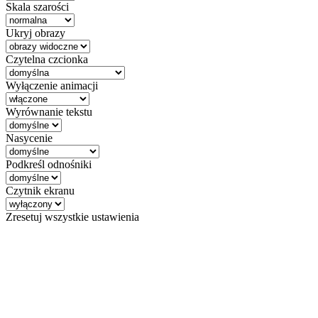
Skala szarości
Ukryj obrazy
Czytelna czcionka
Wyłączenie animacji
Wyrównanie tekstu
Nasycenie
Podkreśl odnośniki
Czytnik ekranu
Zresetuj wszystkie ustawienia