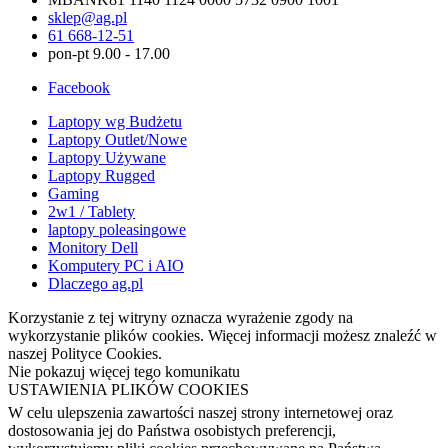
sklep@ag.pl
61 668-12-51
pon-pt 9.00 - 17.00
Facebook
Laptopy wg Budżetu
Laptopy Outlet/Nowe
Laptopy Używane
Laptopy Rugged
Gaming
2w1 / Tablety
laptopy poleasingowe
Monitory Dell
Komputery PC i AIO
Dlaczego ag.pl
Korzystanie z tej witryny oznacza wyrażenie zgody na
wykorzystanie plików cookies. Więcej informacji możesz znaleźć w
naszej Polityce Cookies.
Nie pokazuj więcej tego komunikatu
USTAWIENIA PLIKÓW COOKIES
W celu ulepszenia zawartości naszej strony internetowej oraz
dostosowania jej do Państwa osobistych preferencji,