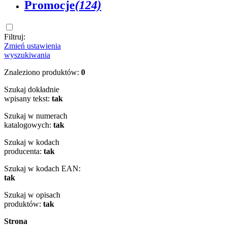
Promocje
(124)
Filtruj:
Zmień ustawienia
wyszukiwania
Znaleziono produktów:
0
Szukaj dokładnie
wpisany tekst:
tak
Szukaj w numerach
katalogowych:
tak
Szukaj w kodach
producenta:
tak
Szukaj w kodach EAN:
tak
Szukaj w opisach
produktów:
tak
Strona