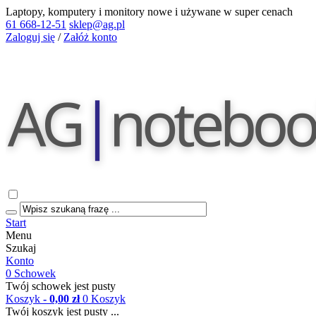
Laptopy, komputery i monitory nowe i używane w super cenach
61 668-12-51
sklep@ag.pl
Zaloguj się
/
Załóż konto
Start
Menu
Szukaj
Konto
0
Schowek
Twój schowek jest pusty
Koszyk
- 0,00 zł
0
Koszyk
Twój koszyk jest pusty ...