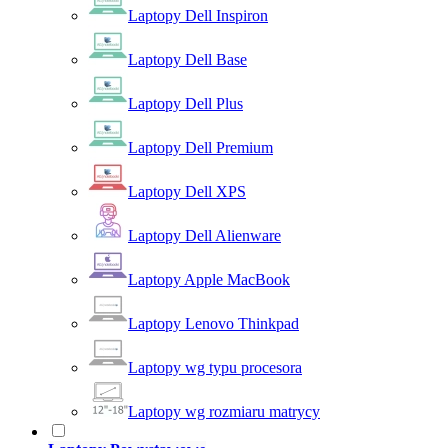
Laptopy Dell Inspiron
Laptopy Dell Base
Laptopy Dell Plus
Laptopy Dell Premium
Laptopy Dell XPS
Laptopy Dell Alienware
Laptopy Apple MacBook
Laptopy Lenovo Thinkpad
Laptopy wg typu procesora
Laptopy wg rozmiaru matrycy