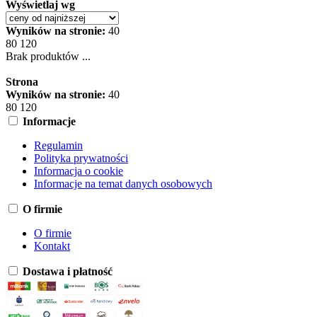
Wyświetlaj wg
Wyników na stronie:
40
80
120
Brak produktów ...
Strona
Wyników na stronie:
40
80
120
Informacje
Regulamin
Polityka prywatności
Informacja o cookie
Informacje na temat danych osobowych
O firmie
O firmie
Kontakt
Dostawa i płatność