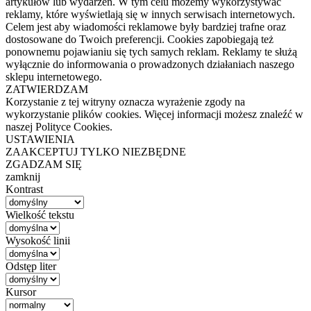
artykułów lub wydarzeń. W tym celu możemy wykorzystywać
reklamy, które wyświetlają się w innych serwisach internetowych.
Celem jest aby wiadomości reklamowe były bardziej trafne oraz
dostosowane do Twoich preferencji. Cookies zapobiegają też
ponownemu pojawianiu się tych samych reklam. Reklamy te służą
wyłącznie do informowania o prowadzonych działaniach naszego
sklepu internetowego.
ZATWIERDZAM
Korzystanie z tej witryny oznacza wyrażenie zgody na
wykorzystanie plików cookies. Więcej informacji możesz znaleźć w
naszej Polityce Cookies.
USTAWIENIA
ZAAKCEPTUJ TYLKO NIEZBĘDNE
ZGADZAM SIĘ
zamknij
Kontrast
Wielkość tekstu
Wysokość linii
Odstęp liter
Kursor