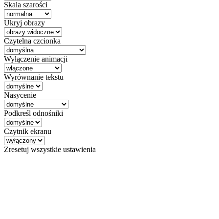
Skala szarości
Ukryj obrazy
Czytelna czcionka
Wyłączenie animacji
Wyrównanie tekstu
Nasycenie
Podkreśl odnośniki
Czytnik ekranu
Zresetuj wszystkie ustawienia