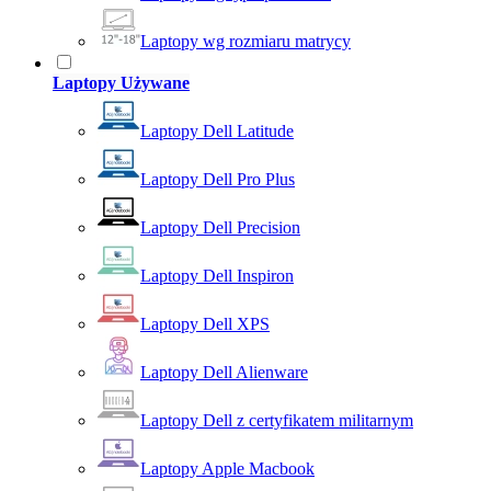
Laptopy wg rozmiaru matrycy
Laptopy Używane
Laptopy Dell Latitude
Laptopy Dell Pro Plus
Laptopy Dell Precision
Laptopy Dell Inspiron
Laptopy Dell XPS
Laptopy Dell Alienware
Laptopy Dell z certyfikatem militarnym
Laptopy Apple Macbook