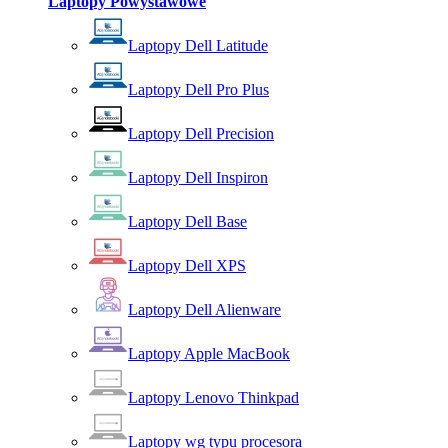
Laptopy Powystawowe
Laptopy Dell Latitude
Laptopy Dell Pro Plus
Laptopy Dell Precision
Laptopy Dell Inspiron
Laptopy Dell Base
Laptopy Dell XPS
Laptopy Dell Alienware
Laptopy Apple MacBook
Laptopy Lenovo Thinkpad
Laptopy wg typu procesora