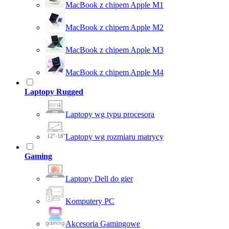
MacBook z chipem Apple M1
MacBook z chipem Apple M2
MacBook z chipem Apple M3
MacBook z chipem Apple M4
Laptopy Rugged
Laptopy wg typu procesora
Laptopy wg rozmiaru matrycy
Gaming
Laptopy Dell do gier
Komputery PC
Akcesoria Gamingowe