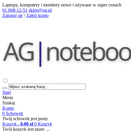
Laptopy, komputery i monitory nowe i używane w super cenach
61 668-12-51
sklep@ag.pl
Zaloguj się
/
Załóż konto
Start
Menu
Szukaj
Konto
0
Schowek
Twój schowek jest pusty
Koszyk
- 0,00 zł
0
Koszyk
Twój koszyk jest pusty ...