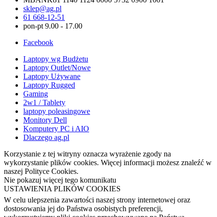
sklep@ag.pl
61 668-12-51
pon-pt 9.00 - 17.00
Facebook
Laptopy wg Budżetu
Laptopy Outlet/Nowe
Laptopy Używane
Laptopy Rugged
Gaming
2w1 / Tablety
laptopy poleasingowe
Monitory Dell
Komputery PC i AIO
Dlaczego ag.pl
Korzystanie z tej witryny oznacza wyrażenie zgody na
wykorzystanie plików cookies. Więcej informacji możesz znaleźć w
naszej Polityce Cookies.
Nie pokazuj więcej tego komunikatu
USTAWIENIA PLIKÓW COOKIES
W celu ulepszenia zawartości naszej strony internetowej oraz
dostosowania jej do Państwa osobistych preferencji,