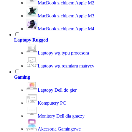
MacBook z chipem Apple M2
MacBook z chipem Apple M3
MacBook z chipem Apple M4
Laptopy Rugged
Laptopy wg typu procesora
Laptopy wg rozmiaru matrycy
Gaming
Laptopy Dell do gier
Komputery PC
Monitory Dell dla graczy
Akcesoria Gamingowe