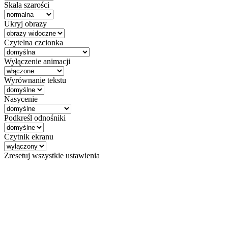
Skala szarości
Ukryj obrazy
Czytelna czcionka
Wyłączenie animacji
Wyrównanie tekstu
Nasycenie
Podkreśl odnośniki
Czytnik ekranu
Zresetuj wszystkie ustawienia