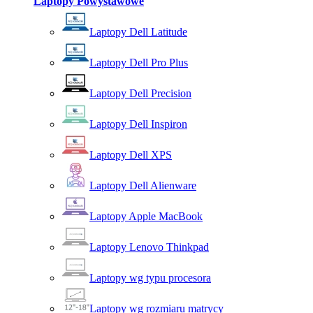
Laptopy Powystawowe
Laptopy Dell Latitude
Laptopy Dell Pro Plus
Laptopy Dell Precision
Laptopy Dell Inspiron
Laptopy Dell XPS
Laptopy Dell Alienware
Laptopy Apple MacBook
Laptopy Lenovo Thinkpad
Laptopy wg typu procesora
Laptopy wg rozmiaru matrycy