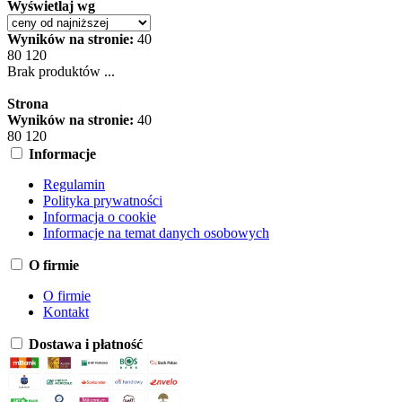
Wyświetlaj wg
Wyników na stronie:
40
80
120
Brak produktów ...
Strona
Wyników na stronie:
40
80
120
Informacje
Regulamin
Polityka prywatności
Informacja o cookie
Informacje na temat danych osobowych
O firmie
O firmie
Kontakt
Dostawa i płatność