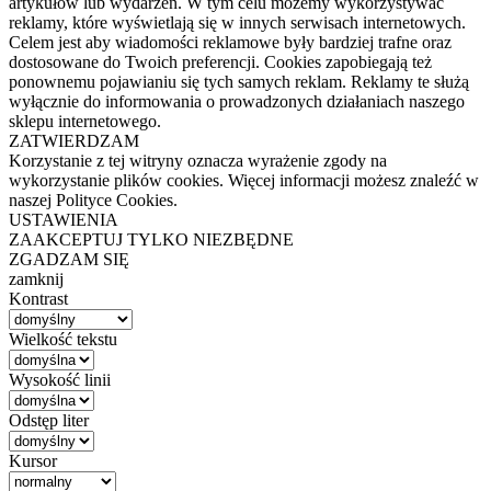
artykułów lub wydarzeń. W tym celu możemy wykorzystywać
reklamy, które wyświetlają się w innych serwisach internetowych.
Celem jest aby wiadomości reklamowe były bardziej trafne oraz
dostosowane do Twoich preferencji. Cookies zapobiegają też
ponownemu pojawianiu się tych samych reklam. Reklamy te służą
wyłącznie do informowania o prowadzonych działaniach naszego
sklepu internetowego.
ZATWIERDZAM
Korzystanie z tej witryny oznacza wyrażenie zgody na
wykorzystanie plików cookies. Więcej informacji możesz znaleźć w
naszej Polityce Cookies.
USTAWIENIA
ZAAKCEPTUJ TYLKO NIEZBĘDNE
ZGADZAM SIĘ
zamknij
Kontrast
Wielkość tekstu
Wysokość linii
Odstęp liter
Kursor