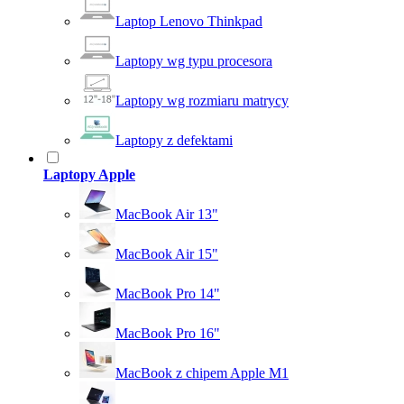
Laptop Lenovo Thinkpad
Laptopy wg typu procesora
Laptopy wg rozmiaru matrycy
Laptopy z defektami
Laptopy Apple
MacBook Air 13"
MacBook Air 15"
MacBook Pro 14"
MacBook Pro 16"
MacBook z chipem Apple M1