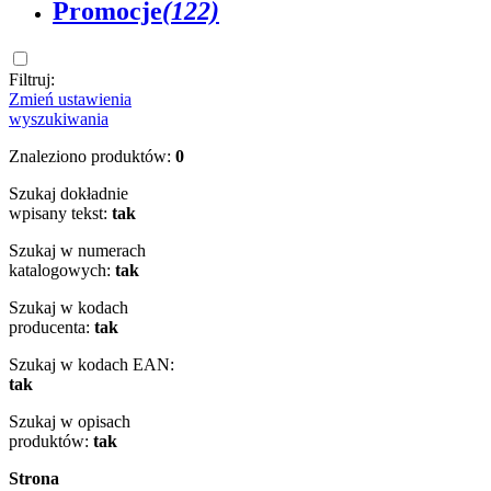
Promocje
(122)
Filtruj:
Zmień ustawienia
wyszukiwania
Znaleziono produktów:
0
Szukaj dokładnie
wpisany tekst:
tak
Szukaj w numerach
katalogowych:
tak
Szukaj w kodach
producenta:
tak
Szukaj w kodach EAN:
tak
Szukaj w opisach
produktów:
tak
Strona