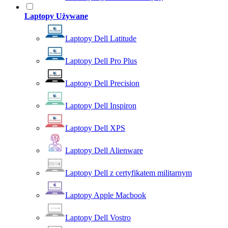
Laptopy Używane
Laptopy Dell Latitude
Laptopy Dell Pro Plus
Laptopy Dell Precision
Laptopy Dell Inspiron
Laptopy Dell XPS
Laptopy Dell Alienware
Laptopy Dell z certyfikatem militarnym
Laptopy Apple Macbook
Laptopy Dell Vostro