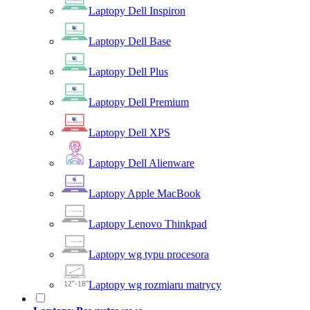
Laptopy Dell Inspiron
Laptopy Dell Base
Laptopy Dell Plus
Laptopy Dell Premium
Laptopy Dell XPS
Laptopy Dell Alienware
Laptopy Apple MacBook
Laptopy Lenovo Thinkpad
Laptopy wg typu procesora
Laptopy wg rozmiaru matrycy