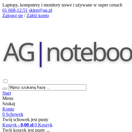
Laptopy, komputery i monitory nowe i używane w super cenach
61 668-12-51
sklep@ag.pl
Zaloguj się
/
Załóż konto
Start
Menu
Szukaj
Konto
0
Schowek
Twój schowek jest pusty
Koszyk
- 0,00 zł
0
Koszyk
Twój koszyk jest pusty ...