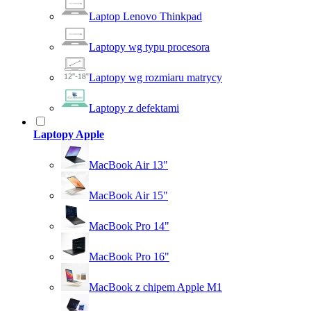
Laptop Lenovo Thinkpad
Laptopy wg typu procesora
Laptopy wg rozmiaru matrycy
Laptopy z defektami
Laptopy Apple
MacBook Air 13"
MacBook Air 15"
MacBook Pro 14"
MacBook Pro 16"
MacBook z chipem Apple M1