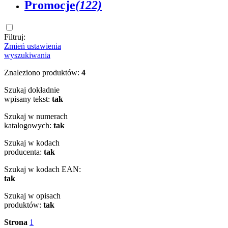
Promocje
(122)
Filtruj:
Zmień ustawienia
wyszukiwania
Znaleziono produktów:
4
Szukaj dokładnie
wpisany tekst:
tak
Szukaj w numerach
katalogowych:
tak
Szukaj w kodach
producenta:
tak
Szukaj w kodach EAN:
tak
Szukaj w opisach
produktów:
tak
Strona
1