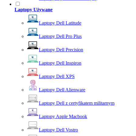
Laptopy Używane
Laptopy Dell Latitude
Laptopy Dell Pro Plus
Laptopy Dell Precision
Laptopy Dell Inspiron
Laptopy Dell XPS
Laptopy Dell Alienware
Laptopy Dell z certyfikatem militarnym
Laptopy Apple Macbook
Laptopy Dell Vostro