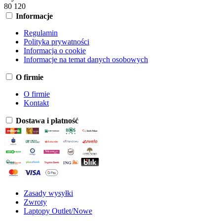
80
120
Informacje
Regulamin
Polityka prywatności
Informacja o cookie
Informacje na temat danych osobowych
O firmie
O firmie
Kontakt
Dostawa i płatność
Zasady wysyłki
Zwroty
Laptopy Outlet/Nowe