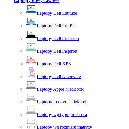
Laptopy Powystawowe
Laptopy Dell Latitude
Laptopy Dell Pro Plus
Laptopy Dell Precision
Laptopy Dell Inspiron
Laptopy Dell XPS
Laptopy Dell Alienware
Laptopy Apple MacBook
Laptopy Lenovo Thinkpad
Laptopy wg typu procesora
Laptopy wg rozmiaru matrycy