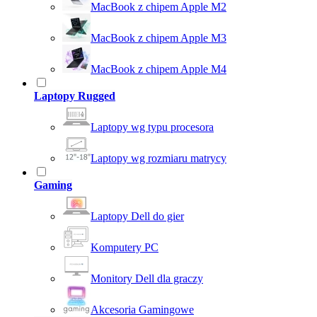
MacBook z chipem Apple M2
MacBook z chipem Apple M3
MacBook z chipem Apple M4
Laptopy Rugged
Laptopy wg typu procesora
Laptopy wg rozmiaru matrycy
Gaming
Laptopy Dell do gier
Komputery PC
Monitory Dell dla graczy
Akcesoria Gamingowe