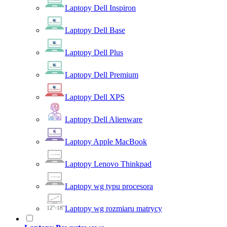
Laptopy Dell Inspiron
Laptopy Dell Base
Laptopy Dell Plus
Laptopy Dell Premium
Laptopy Dell XPS
Laptopy Dell Alienware
Laptopy Apple MacBook
Laptopy Lenovo Thinkpad
Laptopy wg typu procesora
Laptopy wg rozmiaru matrycy