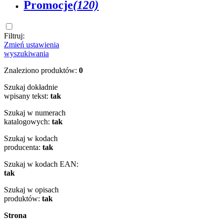
Promocje
(120)
Filtruj:
Zmień ustawienia
wyszukiwania
Znaleziono produktów:
0
Szukaj dokładnie
wpisany tekst:
tak
Szukaj w numerach
katalogowych:
tak
Szukaj w kodach
producenta:
tak
Szukaj w kodach EAN:
tak
Szukaj w opisach
produktów:
tak
Strona