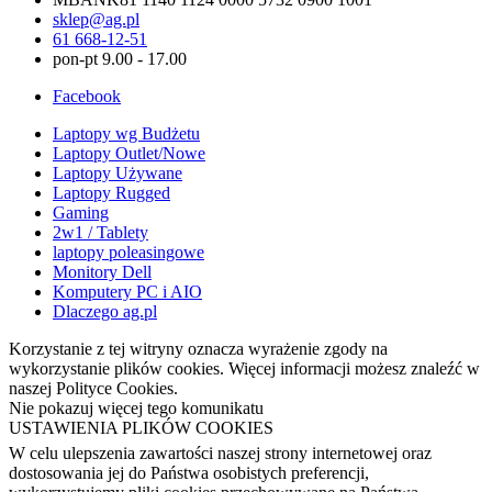
sklep@ag.pl
61 668-12-51
pon-pt 9.00 - 17.00
Facebook
Laptopy wg Budżetu
Laptopy Outlet/Nowe
Laptopy Używane
Laptopy Rugged
Gaming
2w1 / Tablety
laptopy poleasingowe
Monitory Dell
Komputery PC i AIO
Dlaczego ag.pl
Korzystanie z tej witryny oznacza wyrażenie zgody na
wykorzystanie plików cookies. Więcej informacji możesz znaleźć w
naszej Polityce Cookies.
Nie pokazuj więcej tego komunikatu
USTAWIENIA PLIKÓW COOKIES
W celu ulepszenia zawartości naszej strony internetowej oraz
dostosowania jej do Państwa osobistych preferencji,