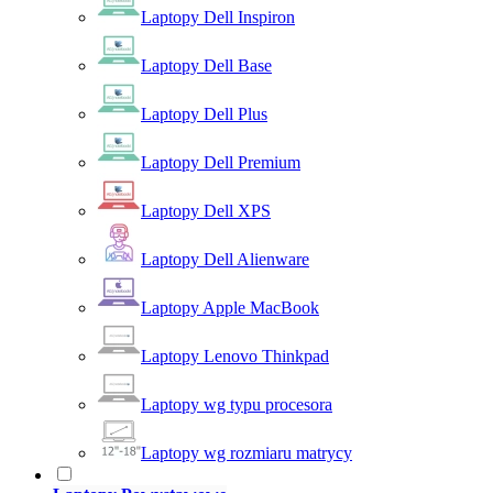
Laptopy Dell Inspiron
Laptopy Dell Base
Laptopy Dell Plus
Laptopy Dell Premium
Laptopy Dell XPS
Laptopy Dell Alienware
Laptopy Apple MacBook
Laptopy Lenovo Thinkpad
Laptopy wg typu procesora
Laptopy wg rozmiaru matrycy