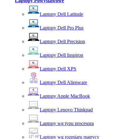
Laptopy Powystawowe
Laptopy Dell Latitude
Laptopy Dell Pro Plus
Laptopy Dell Precision
Laptopy Dell Inspiron
Laptopy Dell XPS
Laptopy Dell Alienware
Laptopy Apple MacBook
Laptopy Lenovo Thinkpad
Laptopy wg typu procesora
Laptopy wg rozmiaru matrycy