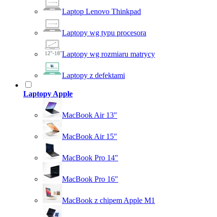
Laptop Lenovo Thinkpad
Laptopy wg typu procesora
Laptopy wg rozmiaru matrycy
Laptopy z defektami
Laptopy Apple
MacBook Air 13"
MacBook Air 15"
MacBook Pro 14"
MacBook Pro 16"
MacBook z chipem Apple M1