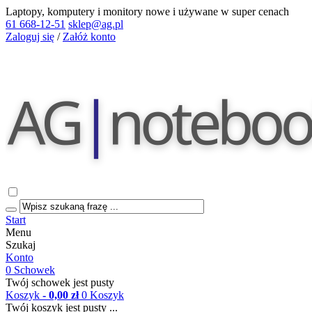
Laptopy, komputery i monitory nowe i używane w super cenach
61 668-12-51
sklep@ag.pl
Zaloguj się
/
Załóż konto
Start
Menu
Szukaj
Konto
0
Schowek
Twój schowek jest pusty
Koszyk
- 0,00 zł
0
Koszyk
Twój koszyk jest pusty ...