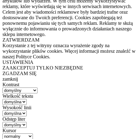
artykułów lub wydarzeń. W tym celu możemy wykorzystywać
reklamy, które wyświetlają się w innych serwisach internetowych.
Celem jest aby wiadomości reklamowe były bardziej trafne oraz
dostosowane do Twoich preferencji. Cookies zapobiegają też
ponownemu pojawianiu się tych samych reklam. Reklamy te służą
wyłącznie do informowania o prowadzonych działaniach naszego
sklepu internetowego.
ZATWIERDZAM
Korzystanie z tej witryny oznacza wyrażenie zgody na
wykorzystanie plików cookies. Więcej informacji możesz znaleźć w
naszej Polityce Cookies.
USTAWIENIA
ZAAKCEPTUJ TYLKO NIEZBĘDNE
ZGADZAM SIĘ
zamknij
Kontrast
Wielkość tekstu
Wysokość linii
Odstęp liter
Kursor