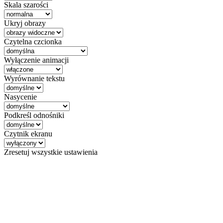
Skala szarości
Ukryj obrazy
Czytelna czcionka
Wyłączenie animacji
Wyrównanie tekstu
Nasycenie
Podkreśl odnośniki
Czytnik ekranu
Zresetuj wszystkie ustawienia