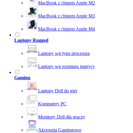
MacBook z chipem Apple M2
MacBook z chipem Apple M3
MacBook z chipem Apple M4
Laptopy Rugged
Laptopy wg typu procesora
Laptopy wg rozmiaru matrycy
Gaming
Laptopy Dell do gier
Komputery PC
Monitory Dell dla graczy
Akcesoria Gamingowe