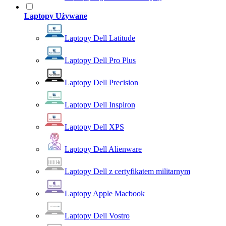
Laptopy Używane
Laptopy Dell Latitude
Laptopy Dell Pro Plus
Laptopy Dell Precision
Laptopy Dell Inspiron
Laptopy Dell XPS
Laptopy Dell Alienware
Laptopy Dell z certyfikatem militarnym
Laptopy Apple Macbook
Laptopy Dell Vostro