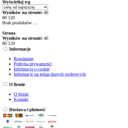
Wyświetlaj wg
Wyników na stronie:
40
80
120
Brak produktów ...
Strona
Wyników na stronie:
40
80
120
Informacje
Regulamin
Polityka prywatności
Informacja o cookie
Informacje na temat danych osobowych
O firmie
O firmie
Kontakt
Dostawa i płatność