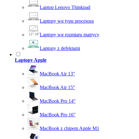
Laptop Lenovo Thinkpad
Laptopy wg typu procesora
Laptopy wg rozmiaru matrycy
Laptopy z defektami
Laptopy Apple
MacBook Air 13"
MacBook Air 15"
MacBook Pro 14"
MacBook Pro 16"
MacBook z chipem Apple M1