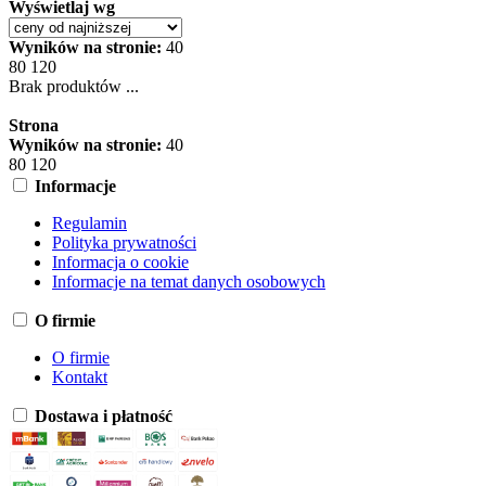
Wyświetlaj wg
Wyników na stronie:
40
80
120
Brak produktów ...
Strona
Wyników na stronie:
40
80
120
Informacje
Regulamin
Polityka prywatności
Informacja o cookie
Informacje na temat danych osobowych
O firmie
O firmie
Kontakt
Dostawa i płatność