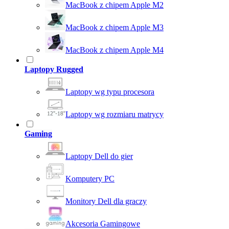
MacBook z chipem Apple M2
MacBook z chipem Apple M3
MacBook z chipem Apple M4
Laptopy Rugged
Laptopy wg typu procesora
Laptopy wg rozmiaru matrycy
Gaming
Laptopy Dell do gier
Komputery PC
Monitory Dell dla graczy
Akcesoria Gamingowe