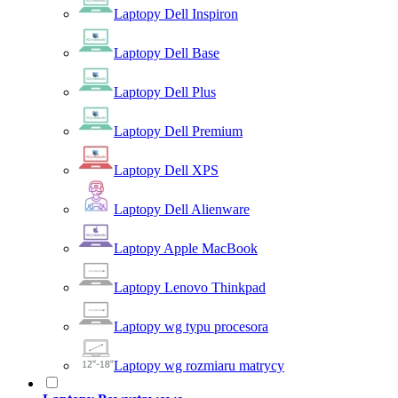
Laptopy Dell Inspiron
Laptopy Dell Base
Laptopy Dell Plus
Laptopy Dell Premium
Laptopy Dell XPS
Laptopy Dell Alienware
Laptopy Apple MacBook
Laptopy Lenovo Thinkpad
Laptopy wg typu procesora
Laptopy wg rozmiaru matrycy