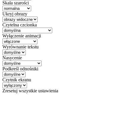
Skala szarości
Ukryj obrazy
Czytelna czcionka
Wyłączenie animacji
Wyrównanie tekstu
Nasycenie
Podkreśl odnośniki
Czytnik ekranu
Zresetuj wszystkie ustawienia