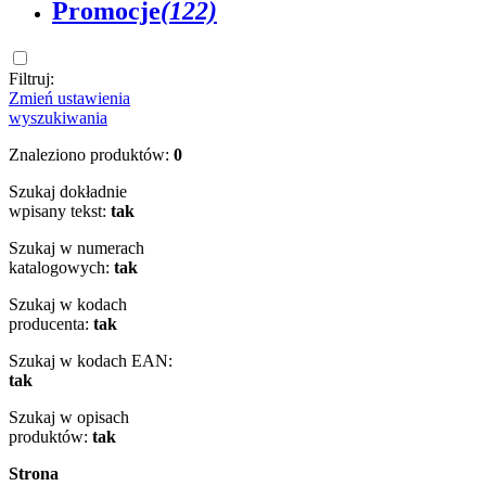
Promocje
(122)
Filtruj:
Zmień ustawienia
wyszukiwania
Znaleziono produktów:
0
Szukaj dokładnie
wpisany tekst:
tak
Szukaj w numerach
katalogowych:
tak
Szukaj w kodach
producenta:
tak
Szukaj w kodach EAN:
tak
Szukaj w opisach
produktów:
tak
Strona