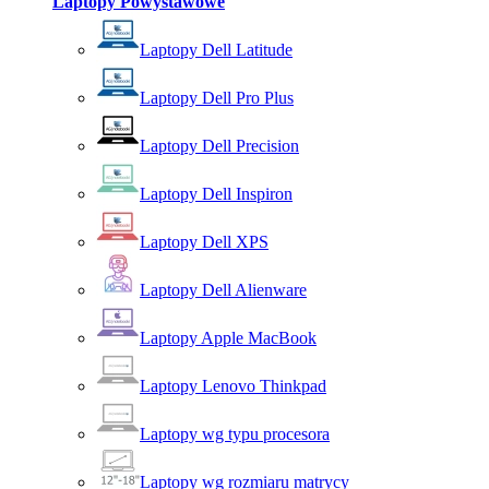
Laptopy Powystawowe
Laptopy Dell Latitude
Laptopy Dell Pro Plus
Laptopy Dell Precision
Laptopy Dell Inspiron
Laptopy Dell XPS
Laptopy Dell Alienware
Laptopy Apple MacBook
Laptopy Lenovo Thinkpad
Laptopy wg typu procesora
Laptopy wg rozmiaru matrycy