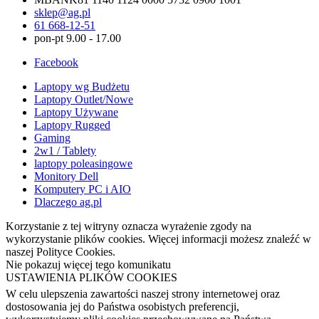
sklep@ag.pl
61 668-12-51
pon-pt 9.00 - 17.00
Facebook
Laptopy wg Budżetu
Laptopy Outlet/Nowe
Laptopy Używane
Laptopy Rugged
Gaming
2w1 / Tablety
laptopy poleasingowe
Monitory Dell
Komputery PC i AIO
Dlaczego ag.pl
Korzystanie z tej witryny oznacza wyrażenie zgody na
wykorzystanie plików cookies. Więcej informacji możesz znaleźć w
naszej Polityce Cookies.
Nie pokazuj więcej tego komunikatu
USTAWIENIA PLIKÓW COOKIES
W celu ulepszenia zawartości naszej strony internetowej oraz
dostosowania jej do Państwa osobistych preferencji,