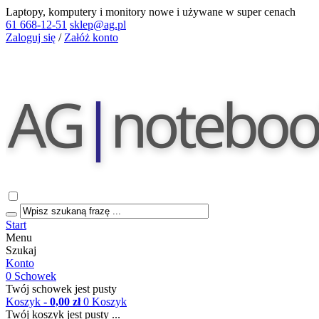
Laptopy, komputery i monitory nowe i używane w super cenach
61 668-12-51
sklep@ag.pl
Zaloguj się
/
Załóż konto
Start
Menu
Szukaj
Konto
0
Schowek
Twój schowek jest pusty
Koszyk
- 0,00 zł
0
Koszyk
Twój koszyk jest pusty ...