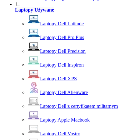
Laptopy Używane
Laptopy Dell Latitude
Laptopy Dell Pro Plus
Laptopy Dell Precision
Laptopy Dell Inspiron
Laptopy Dell XPS
Laptopy Dell Alienware
Laptopy Dell z certyfikatem militarnym
Laptopy Apple Macbook
Laptopy Dell Vostro