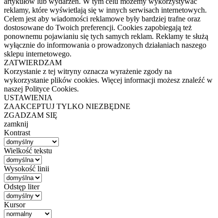
artykułów lub wydarzeń. W tym celu możemy wykorzystywać
reklamy, które wyświetlają się w innych serwisach internetowych.
Celem jest aby wiadomości reklamowe były bardziej trafne oraz
dostosowane do Twoich preferencji. Cookies zapobiegają też
ponownemu pojawianiu się tych samych reklam. Reklamy te służą
wyłącznie do informowania o prowadzonych działaniach naszego
sklepu internetowego.
ZATWIERDZAM
Korzystanie z tej witryny oznacza wyrażenie zgody na
wykorzystanie plików cookies. Więcej informacji możesz znaleźć w
naszej Polityce Cookies.
USTAWIENIA
ZAAKCEPTUJ TYLKO NIEZBĘDNE
ZGADZAM SIĘ
zamknij
Kontrast
Wielkość tekstu
Wysokość linii
Odstęp liter
Kursor