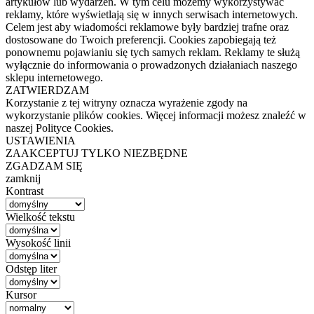
artykułów lub wydarzeń. W tym celu możemy wykorzystywać
reklamy, które wyświetlają się w innych serwisach internetowych.
Celem jest aby wiadomości reklamowe były bardziej trafne oraz
dostosowane do Twoich preferencji. Cookies zapobiegają też
ponownemu pojawianiu się tych samych reklam. Reklamy te służą
wyłącznie do informowania o prowadzonych działaniach naszego
sklepu internetowego.
ZATWIERDZAM
Korzystanie z tej witryny oznacza wyrażenie zgody na
wykorzystanie plików cookies. Więcej informacji możesz znaleźć w
naszej Polityce Cookies.
USTAWIENIA
ZAAKCEPTUJ TYLKO NIEZBĘDNE
ZGADZAM SIĘ
zamknij
Kontrast
Wielkość tekstu
Wysokość linii
Odstęp liter
Kursor