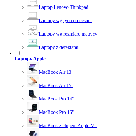
Laptop Lenovo Thinkpad
Laptopy wg typu procesora
Laptopy wg rozmiaru matrycy
Laptopy z defektami
Laptopy Apple
MacBook Air 13"
MacBook Air 15"
MacBook Pro 14"
MacBook Pro 16"
MacBook z chipem Apple M1