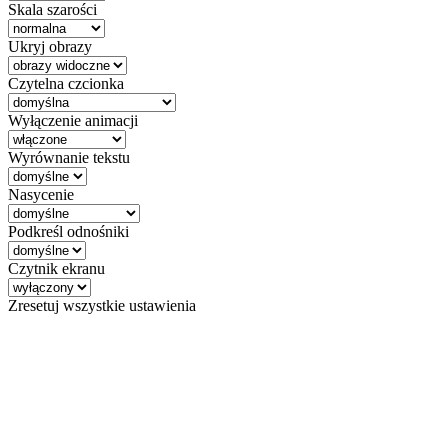
Skala szarości
Ukryj obrazy
Czytelna czcionka
Wyłączenie animacji
Wyrównanie tekstu
Nasycenie
Podkreśl odnośniki
Czytnik ekranu
Zresetuj wszystkie ustawienia