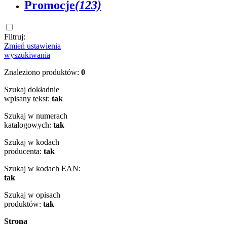
Promocje
(123)
Filtruj:
Zmień ustawienia
wyszukiwania
Znaleziono produktów:
0
Szukaj dokładnie
wpisany tekst:
tak
Szukaj w numerach
katalogowych:
tak
Szukaj w kodach
producenta:
tak
Szukaj w kodach EAN:
tak
Szukaj w opisach
produktów:
tak
Strona