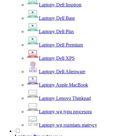
Laptopy Dell Inspiron
Laptopy Dell Base
Laptopy Dell Plus
Laptopy Dell Premium
Laptopy Dell XPS
Laptopy Dell Alienware
Laptopy Apple MacBook
Laptopy Lenovo Thinkpad
Laptopy wg typu procesora
Laptopy wg rozmiaru matrycy