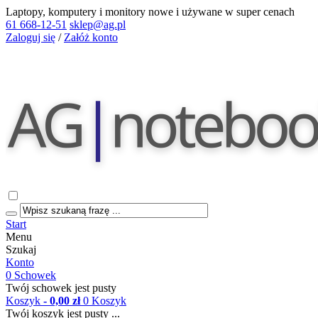
Laptopy, komputery i monitory nowe i używane w super cenach
61 668-12-51
sklep@ag.pl
Zaloguj się
/
Załóż konto
Start
Menu
Szukaj
Konto
0
Schowek
Twój schowek jest pusty
Koszyk
- 0,00 zł
0
Koszyk
Twój koszyk jest pusty ...