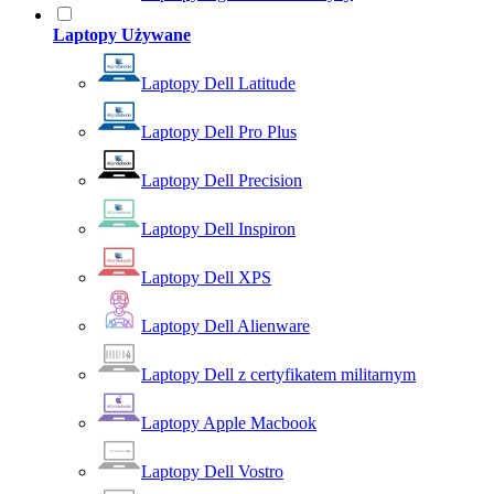
Laptopy Używane
Laptopy Dell Latitude
Laptopy Dell Pro Plus
Laptopy Dell Precision
Laptopy Dell Inspiron
Laptopy Dell XPS
Laptopy Dell Alienware
Laptopy Dell z certyfikatem militarnym
Laptopy Apple Macbook
Laptopy Dell Vostro