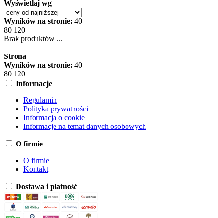
Wyświetlaj wg
Wyników na stronie:
40
80
120
Brak produktów ...
Strona
Wyników na stronie:
40
80
120
Informacje
Regulamin
Polityka prywatności
Informacja o cookie
Informacje na temat danych osobowych
O firmie
O firmie
Kontakt
Dostawa i płatność