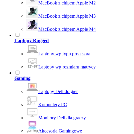
MacBook z chipem Apple M2
MacBook z chipem Apple M3
MacBook z chipem Apple M4
Laptopy Rugged
Laptopy wg typu procesora
Laptopy wg rozmiaru matrycy
Gaming
Laptopy Dell do gier
Komputery PC
Monitory Dell dla graczy
Akcesoria Gamingowe