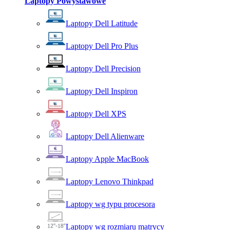
Laptopy Powystawowe
Laptopy Dell Latitude
Laptopy Dell Pro Plus
Laptopy Dell Precision
Laptopy Dell Inspiron
Laptopy Dell XPS
Laptopy Dell Alienware
Laptopy Apple MacBook
Laptopy Lenovo Thinkpad
Laptopy wg typu procesora
Laptopy wg rozmiaru matrycy