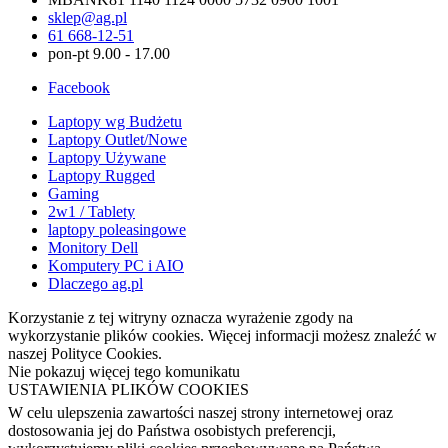
sklep@ag.pl
61 668-12-51
pon-pt 9.00 - 17.00
Facebook
Laptopy wg Budżetu
Laptopy Outlet/Nowe
Laptopy Używane
Laptopy Rugged
Gaming
2w1 / Tablety
laptopy poleasingowe
Monitory Dell
Komputery PC i AIO
Dlaczego ag.pl
Korzystanie z tej witryny oznacza wyrażenie zgody na
wykorzystanie plików cookies. Więcej informacji możesz znaleźć w
naszej Polityce Cookies.
Nie pokazuj więcej tego komunikatu
USTAWIENIA PLIKÓW COOKIES
W celu ulepszenia zawartości naszej strony internetowej oraz
dostosowania jej do Państwa osobistych preferencji,