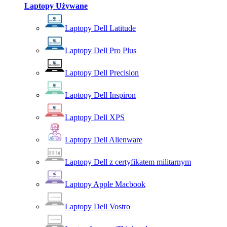
Laptopy Używane
Laptopy Dell Latitude
Laptopy Dell Pro Plus
Laptopy Dell Precision
Laptopy Dell Inspiron
Laptopy Dell XPS
Laptopy Dell Alienware
Laptopy Dell z certyfikatem militarnym
Laptopy Apple Macbook
Laptopy Dell Vostro