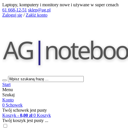
Laptopy, komputery i monitory nowe i używane w super cenach
61 668-12-51
sklep@ag.pl
Zaloguj się
/
Załóż konto
Start
Menu
Szukaj
Konto
0
Schowek
Twój schowek jest pusty
Koszyk
- 0,00 zł
0
Koszyk
Twój koszyk jest pusty ...