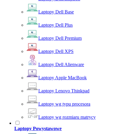
Laptopy Dell Base
Laptopy Dell Plus
Laptopy Dell Premium
Laptopy Dell XPS
Laptopy Dell Alienware
Laptopy Apple MacBook
Laptopy Lenovo Thinkpad
Laptopy wg typu procesora
Laptopy wg rozmiaru matrycy
Laptopy Powystawowe