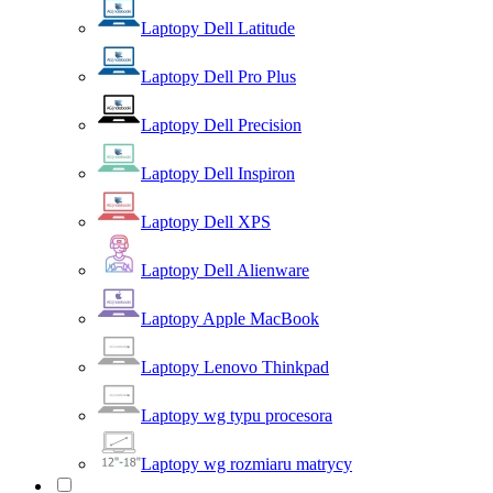
Laptopy Dell Latitude
Laptopy Dell Pro Plus
Laptopy Dell Precision
Laptopy Dell Inspiron
Laptopy Dell XPS
Laptopy Dell Alienware
Laptopy Apple MacBook
Laptopy Lenovo Thinkpad
Laptopy wg typu procesora
Laptopy wg rozmiaru matrycy