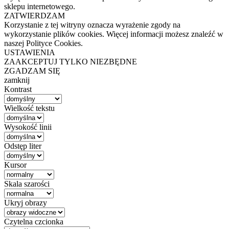
sklepu internetowego.
ZATWIERDZAM
Korzystanie z tej witryny oznacza wyrażenie zgody na
wykorzystanie plików cookies. Więcej informacji możesz znaleźć w
naszej Polityce Cookies.
USTAWIENIA
ZAAKCEPTUJ TYLKO NIEZBĘDNE
ZGADZAM SIĘ
zamknij
Kontrast
Wielkość tekstu
Wysokość linii
Odstęp liter
Kursor
Skala szarości
Ukryj obrazy
Czytelna czcionka