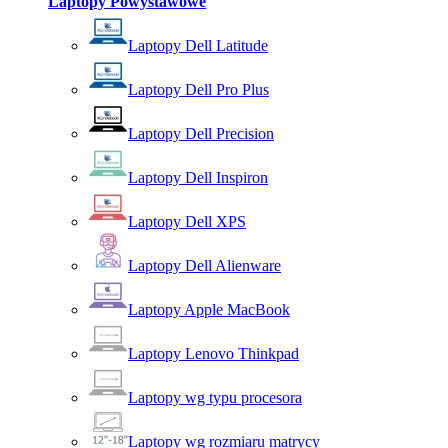
Laptopy Powystawowe
Laptopy Dell Latitude
Laptopy Dell Pro Plus
Laptopy Dell Precision
Laptopy Dell Inspiron
Laptopy Dell XPS
Laptopy Dell Alienware
Laptopy Apple MacBook
Laptopy Lenovo Thinkpad
Laptopy wg typu procesora
Laptopy wg rozmiaru matrycy