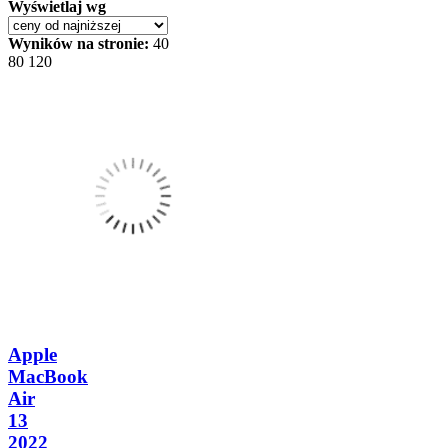
Wyświetlaj wg
Wyników na stronie:
40
80
120
Apple
MacBook
Air
13
2022