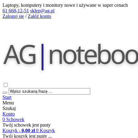
Laptopy, komputery i monitory nowe i używane w super cenach
61 668-12-51
sklep@ag.pl
Zaloguj się
/
Załóż konto
Start
Menu
Szukaj
Konto
0
Schowek
Twój schowek jest pusty
Koszyk
- 0,00 zł
0
Koszyk
Twój koszyk jest pusty ...