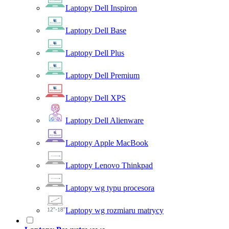
Laptopy Dell Inspiron
Laptopy Dell Base
Laptopy Dell Plus
Laptopy Dell Premium
Laptopy Dell XPS
Laptopy Dell Alienware
Laptopy Apple MacBook
Laptopy Lenovo Thinkpad
Laptopy wg typu procesora
Laptopy wg rozmiaru matrycy