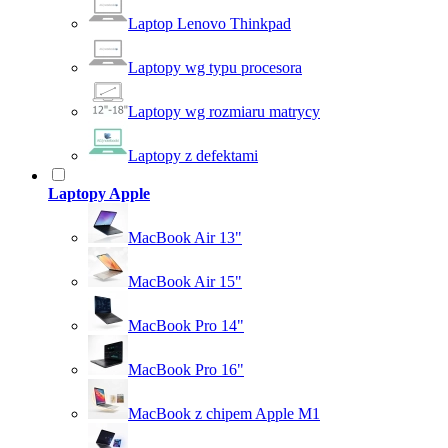
Laptop Lenovo Thinkpad
Laptopy wg typu procesora
Laptopy wg rozmiaru matrycy
Laptopy z defektami
Laptopy Apple
MacBook Air 13"
MacBook Air 15"
MacBook Pro 14"
MacBook Pro 16"
MacBook z chipem Apple M1