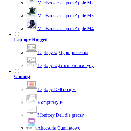
MacBook z chipem Apple M2
MacBook z chipem Apple M3
MacBook z chipem Apple M4
Laptopy Rugged
Laptopy wg typu procesora
Laptopy wg rozmiaru matrycy
Gaming
Laptopy Dell do gier
Komputery PC
Monitory Dell dla graczy
Akcesoria Gamingowe