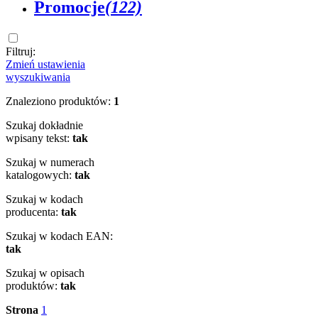
Promocje
(122)
Filtruj:
Zmień ustawienia
wyszukiwania
Znaleziono produktów:
1
Szukaj dokładnie
wpisany tekst:
tak
Szukaj w numerach
katalogowych:
tak
Szukaj w kodach
producenta:
tak
Szukaj w kodach EAN:
tak
Szukaj w opisach
produktów:
tak
Strona
1