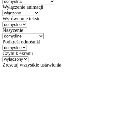
Wyłączenie animacji
Wyrównanie tekstu
Nasycenie
Podkreśl odnośniki
Czytnik ekranu
Zresetuj wszystkie ustawienia