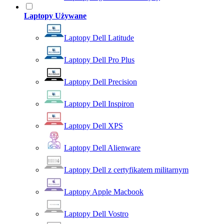
Laptopy Używane
Laptopy Dell Latitude
Laptopy Dell Pro Plus
Laptopy Dell Precision
Laptopy Dell Inspiron
Laptopy Dell XPS
Laptopy Dell Alienware
Laptopy Dell z certyfikatem militarnym
Laptopy Apple Macbook
Laptopy Dell Vostro