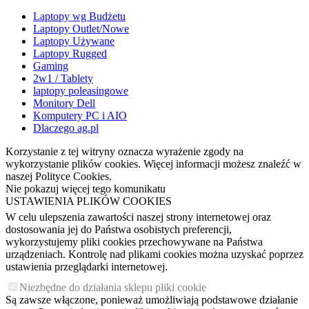
Laptopy wg Budżetu
Laptopy Outlet/Nowe
Laptopy Używane
Laptopy Rugged
Gaming
2w1 / Tablety
laptopy poleasingowe
Monitory Dell
Komputery PC i AIO
Dlaczego ag.pl
Korzystanie z tej witryny oznacza wyrażenie zgody na
wykorzystanie plików cookies. Więcej informacji możesz znaleźć w
naszej Polityce Cookies.
Nie pokazuj więcej tego komunikatu
USTAWIENIA PLIKÓW COOKIES
W celu ulepszenia zawartości naszej strony internetowej oraz
dostosowania jej do Państwa osobistych preferencji,
wykorzystujemy pliki cookies przechowywane na Państwa
urządzeniach. Kontrolę nad plikami cookies można uzyskać poprzez
ustawienia przeglądarki internetowej.
Niezbędne do działania sklepu pliki cookie
Są zawsze włączone, ponieważ umożliwiają podstawowe działanie