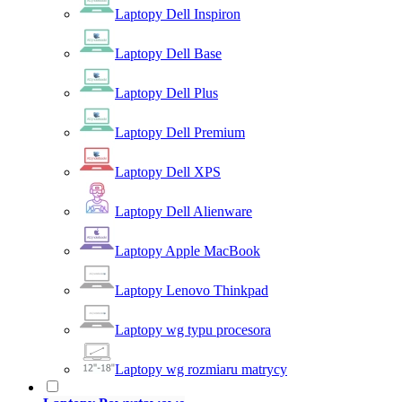
Laptopy Dell Inspiron
Laptopy Dell Base
Laptopy Dell Plus
Laptopy Dell Premium
Laptopy Dell XPS
Laptopy Dell Alienware
Laptopy Apple MacBook
Laptopy Lenovo Thinkpad
Laptopy wg typu procesora
Laptopy wg rozmiaru matrycy