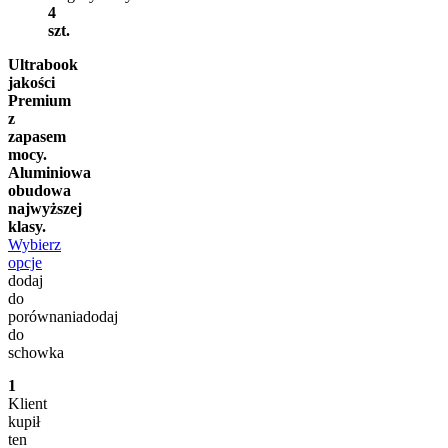
4
szt.
Ultrabook
jakości
Premium
z
zapasem
mocy.
Aluminiowa
obudowa
najwyższej
klasy.
Wybierz
opcje
dodaj
do
porównania
dodaj
do
schowka
1
Klient
kupił
ten