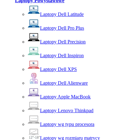
Laptopy Powystawowe
Laptopy Dell Latitude
Laptopy Dell Pro Plus
Laptopy Dell Precision
Laptopy Dell Inspiron
Laptopy Dell XPS
Laptopy Dell Alienware
Laptopy Apple MacBook
Laptopy Lenovo Thinkpad
Laptopy wg typu procesora
Laptopy wg rozmiaru matrycy