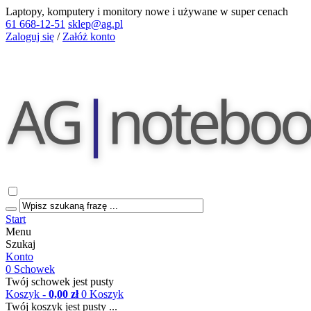
Laptopy, komputery i monitory nowe i używane w super cenach
61 668-12-51
sklep@ag.pl
Zaloguj się
/
Załóż konto
Start
Menu
Szukaj
Konto
0
Schowek
Twój schowek jest pusty
Koszyk
- 0,00 zł
0
Koszyk
Twój koszyk jest pusty ...