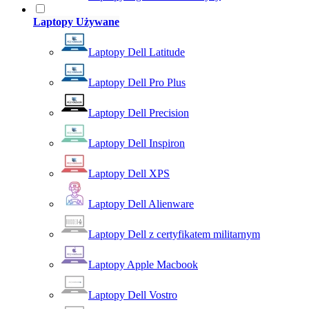
Laptopy Używane
Laptopy Dell Latitude
Laptopy Dell Pro Plus
Laptopy Dell Precision
Laptopy Dell Inspiron
Laptopy Dell XPS
Laptopy Dell Alienware
Laptopy Dell z certyfikatem militarnym
Laptopy Apple Macbook
Laptopy Dell Vostro