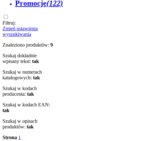
Promocje
(122)
Filtruj:
Zmień ustawienia
wyszukiwania
Znaleziono produktów:
9
Szukaj dokładnie
wpisany tekst:
tak
Szukaj w numerach
katalogowych:
tak
Szukaj w kodach
producenta:
tak
Szukaj w kodach EAN:
tak
Szukaj w opisach
produktów:
tak
Strona
1