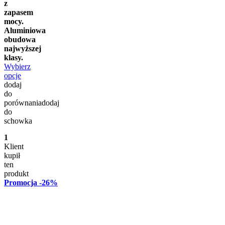
z
zapasem
mocy.
Aluminiowa
obudowa
najwyższej
klasy.
Wybierz
opcje
dodaj
do
porównania
dodaj
do
schowka
1
Klient
kupił
ten
produkt
Promocja
-26%