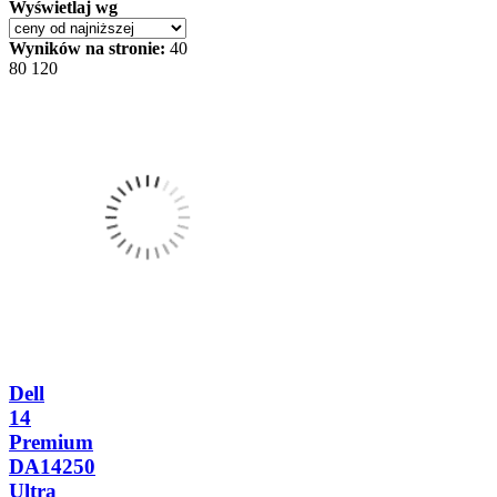
Wyświetlaj wg
Wyników na stronie:
40
80
120
Dell
14
Premium
DA14250
Ultra