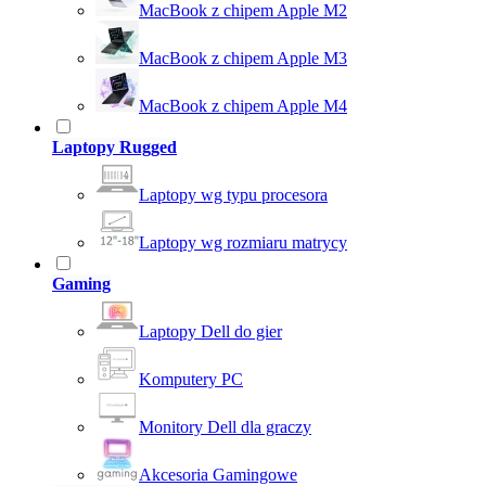
MacBook z chipem Apple M2
MacBook z chipem Apple M3
MacBook z chipem Apple M4
Laptopy Rugged
Laptopy wg typu procesora
Laptopy wg rozmiaru matrycy
Gaming
Laptopy Dell do gier
Komputery PC
Monitory Dell dla graczy
Akcesoria Gamingowe