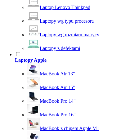
Laptop Lenovo Thinkpad
Laptopy wg typu procesora
Laptopy wg rozmiaru matrycy
Laptopy z defektami
Laptopy Apple
MacBook Air 13"
MacBook Air 15"
MacBook Pro 14"
MacBook Pro 16"
MacBook z chipem Apple M1