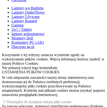
Laptopy wg Budżetu
Laptopy Outlet/Nowe
Laptopy Używane
Laptopy Rugged
Gaming
2w1 / Tablety
laptopy poleasingowe
Monitory Dell
Komputery PC i AIO
Dlaczego ag.pl
Korzystanie z tej witryny oznacza wyrażenie zgody na
wykorzystanie plików cookies. Więcej informacji możesz znaleźć w
naszej Polityce Cookies.
Nie pokazuj więcej tego komunikatu
USTAWIENIA PLIKÓW COOKIES
W celu ulepszenia zawartości naszej strony internetowej oraz
dostosowania jej do Państwa osobistych preferencji,
wykorzystujemy pliki cookies przechowywane na Państwa
urządzeniach. Kontrolę nad plikami cookies można uzyskać poprzez
ustawienia przeglądarki internetowej.
Niezbędne do działania sklepu pliki cookie
Są zawsze włączone, ponieważ umożliwiają podstawowe działanie