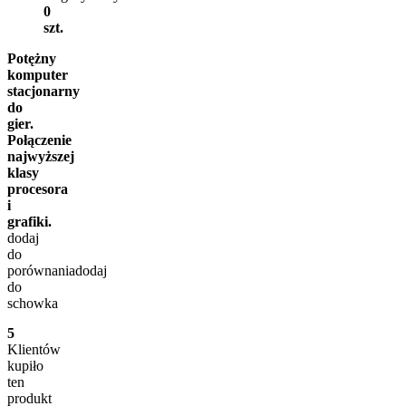
0
szt.
Potężny
komputer
stacjonarny
do
gier.
Połączenie
najwyższej
klasy
procesora
i
grafiki.
dodaj
do
porównania
dodaj
do
schowka
5
Klientów
kupiło
ten
produkt