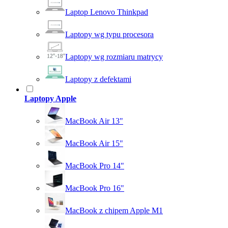
Laptop Lenovo Thinkpad
Laptopy wg typu procesora
Laptopy wg rozmiaru matrycy
Laptopy z defektami
Laptopy Apple
MacBook Air 13"
MacBook Air 15"
MacBook Pro 14"
MacBook Pro 16"
MacBook z chipem Apple M1