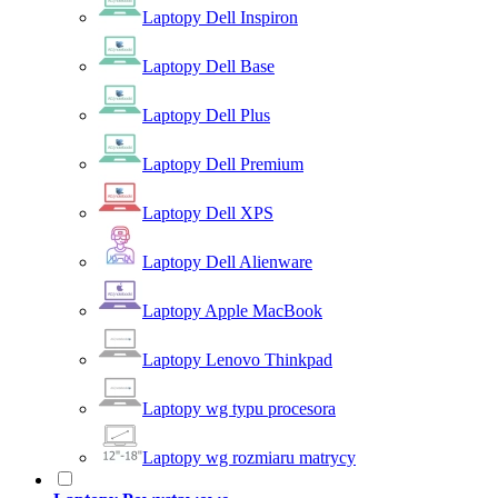
Laptopy Dell Inspiron
Laptopy Dell Base
Laptopy Dell Plus
Laptopy Dell Premium
Laptopy Dell XPS
Laptopy Dell Alienware
Laptopy Apple MacBook
Laptopy Lenovo Thinkpad
Laptopy wg typu procesora
Laptopy wg rozmiaru matrycy