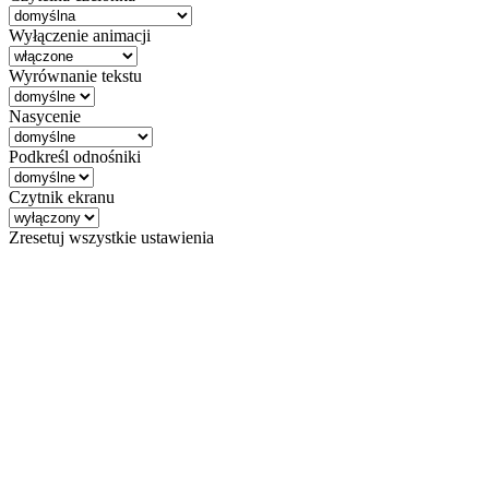
Wyłączenie animacji
Wyrównanie tekstu
Nasycenie
Podkreśl odnośniki
Czytnik ekranu
Zresetuj wszystkie ustawienia