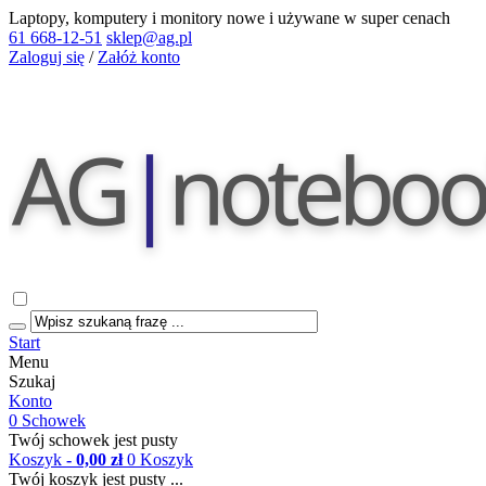
Laptopy, komputery i monitory nowe i używane w super cenach
61 668-12-51
sklep@ag.pl
Zaloguj się
/
Załóż konto
Start
Menu
Szukaj
Konto
0
Schowek
Twój schowek jest pusty
Koszyk
- 0,00 zł
0
Koszyk
Twój koszyk jest pusty ...