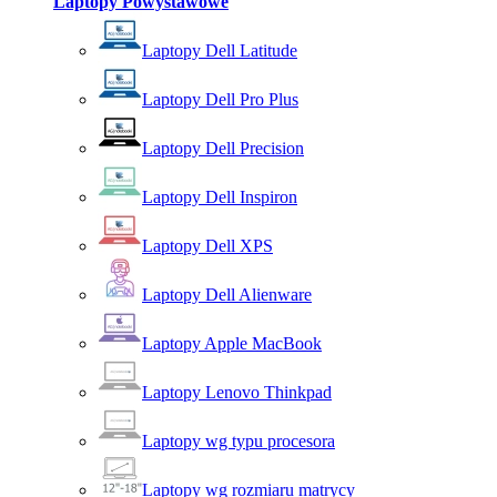
Laptopy Powystawowe
Laptopy Dell Latitude
Laptopy Dell Pro Plus
Laptopy Dell Precision
Laptopy Dell Inspiron
Laptopy Dell XPS
Laptopy Dell Alienware
Laptopy Apple MacBook
Laptopy Lenovo Thinkpad
Laptopy wg typu procesora
Laptopy wg rozmiaru matrycy