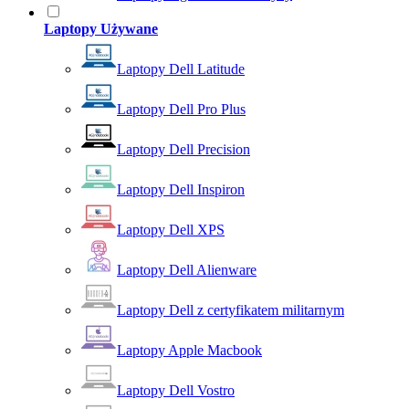
Laptopy Używane
Laptopy Dell Latitude
Laptopy Dell Pro Plus
Laptopy Dell Precision
Laptopy Dell Inspiron
Laptopy Dell XPS
Laptopy Dell Alienware
Laptopy Dell z certyfikatem militarnym
Laptopy Apple Macbook
Laptopy Dell Vostro