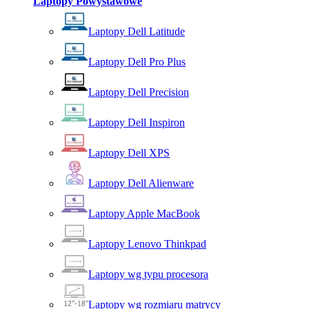
Laptopy Powystawowe
Laptopy Dell Latitude
Laptopy Dell Pro Plus
Laptopy Dell Precision
Laptopy Dell Inspiron
Laptopy Dell XPS
Laptopy Dell Alienware
Laptopy Apple MacBook
Laptopy Lenovo Thinkpad
Laptopy wg typu procesora
Laptopy wg rozmiaru matrycy