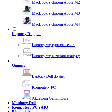
MacBook z chipem Apple M2
MacBook z chipem Apple M3
MacBook z chipem Apple M4
Laptopy Rugged
Laptopy wg typu procesora
Laptopy wg rozmiaru matrycy
Gaming
Laptopy Dell do gier
Komputery PC
Akcesoria Gamingowe
Monitory Dell
Komputery PC i AIO
Blog aglab