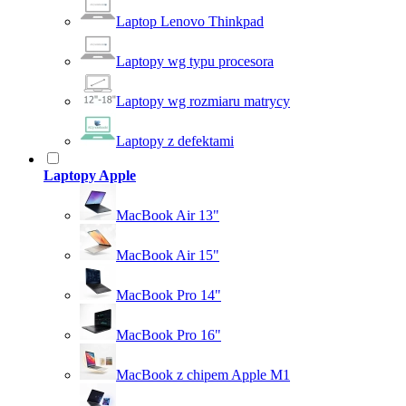
Laptop Lenovo Thinkpad
Laptopy wg typu procesora
Laptopy wg rozmiaru matrycy
Laptopy z defektami
Laptopy Apple
MacBook Air 13"
MacBook Air 15"
MacBook Pro 14"
MacBook Pro 16"
MacBook z chipem Apple M1