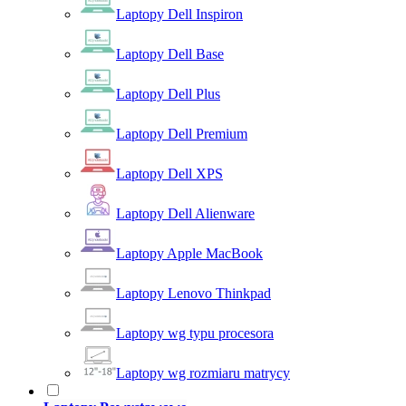
Laptopy Dell Inspiron
Laptopy Dell Base
Laptopy Dell Plus
Laptopy Dell Premium
Laptopy Dell XPS
Laptopy Dell Alienware
Laptopy Apple MacBook
Laptopy Lenovo Thinkpad
Laptopy wg typu procesora
Laptopy wg rozmiaru matrycy