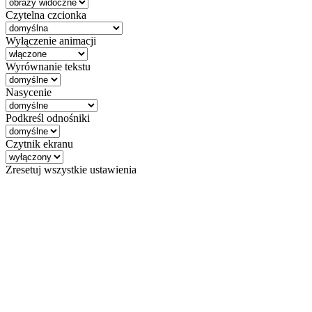
Czytelna czcionka
Wyłączenie animacji
Wyrównanie tekstu
Nasycenie
Podkreśl odnośniki
Czytnik ekranu
Zresetuj wszystkie ustawienia