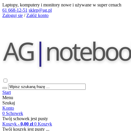
Laptopy, komputery i monitory nowe i używane w super cenach
61 668-12-51
sklep@ag.pl
Zaloguj się
/
Załóż konto
Start
Menu
Szukaj
Konto
0
Schowek
Twój schowek jest pusty
Koszyk
- 0,00 zł
0
Koszyk
Twój koszyk jest pusty ...