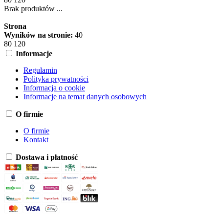
Brak produktów ...
Strona
Wyników na stronie:
40
80
120
Informacje
Regulamin
Polityka prywatności
Informacja o cookie
Informacje na temat danych osobowych
O firmie
O firmie
Kontakt
Dostawa i płatność