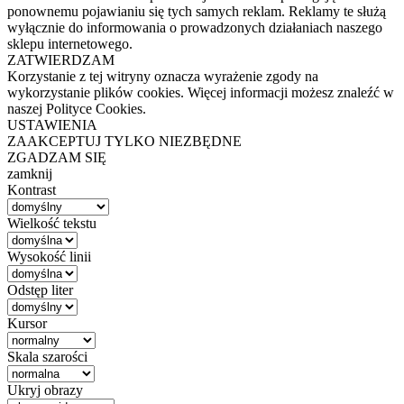
ponownemu pojawianiu się tych samych reklam. Reklamy te służą
wyłącznie do informowania o prowadzonych działaniach naszego
sklepu internetowego.
ZATWIERDZAM
Korzystanie z tej witryny oznacza wyrażenie zgody na
wykorzystanie plików cookies. Więcej informacji możesz znaleźć w
naszej Polityce Cookies.
USTAWIENIA
ZAAKCEPTUJ TYLKO NIEZBĘDNE
ZGADZAM SIĘ
zamknij
Kontrast
Wielkość tekstu
Wysokość linii
Odstęp liter
Kursor
Skala szarości
Ukryj obrazy