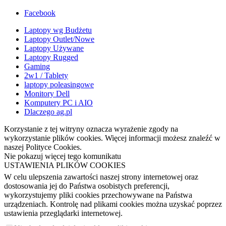
Facebook
Laptopy wg Budżetu
Laptopy Outlet/Nowe
Laptopy Używane
Laptopy Rugged
Gaming
2w1 / Tablety
laptopy poleasingowe
Monitory Dell
Komputery PC i AIO
Dlaczego ag.pl
Korzystanie z tej witryny oznacza wyrażenie zgody na
wykorzystanie plików cookies. Więcej informacji możesz znaleźć w
naszej Polityce Cookies.
Nie pokazuj więcej tego komunikatu
USTAWIENIA PLIKÓW COOKIES
W celu ulepszenia zawartości naszej strony internetowej oraz
dostosowania jej do Państwa osobistych preferencji,
wykorzystujemy pliki cookies przechowywane na Państwa
urządzeniach. Kontrolę nad plikami cookies można uzyskać poprzez
ustawienia przeglądarki internetowej.