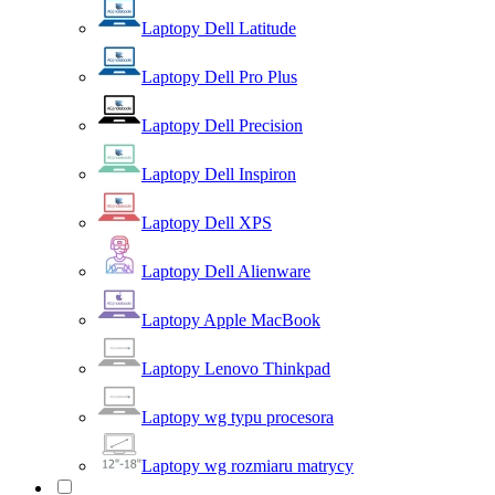
Laptopy Dell Latitude
Laptopy Dell Pro Plus
Laptopy Dell Precision
Laptopy Dell Inspiron
Laptopy Dell XPS
Laptopy Dell Alienware
Laptopy Apple MacBook
Laptopy Lenovo Thinkpad
Laptopy wg typu procesora
Laptopy wg rozmiaru matrycy