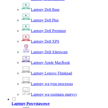
Laptopy Dell Base
Laptopy Dell Plus
Laptopy Dell Premium
Laptopy Dell XPS
Laptopy Dell Alienware
Laptopy Apple MacBook
Laptopy Lenovo Thinkpad
Laptopy wg typu procesora
Laptopy wg rozmiaru matrycy
Laptopy Powystawowe