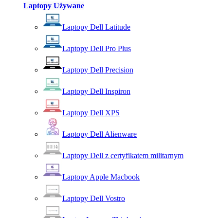
Laptopy Używane
Laptopy Dell Latitude
Laptopy Dell Pro Plus
Laptopy Dell Precision
Laptopy Dell Inspiron
Laptopy Dell XPS
Laptopy Dell Alienware
Laptopy Dell z certyfikatem militarnym
Laptopy Apple Macbook
Laptopy Dell Vostro