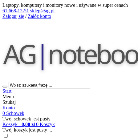
Laptopy, komputery i monitory nowe i używane w super cenach
61 668-12-51
sklep@ag.pl
Zaloguj się
/
Załóż konto
Start
Menu
Szukaj
Konto
0
Schowek
Twój schowek jest pusty
Koszyk
- 0,00 zł
0
Koszyk
Twój koszyk jest pusty ...