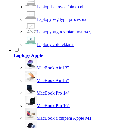
Laptop Lenovo Thinkpad
Laptopy wg typu procesora
Laptopy wg rozmiaru matrycy
Laptopy z defektami
Laptopy Apple
MacBook Air 13"
MacBook Air 15"
MacBook Pro 14"
MacBook Pro 16"
MacBook z chipem Apple M1