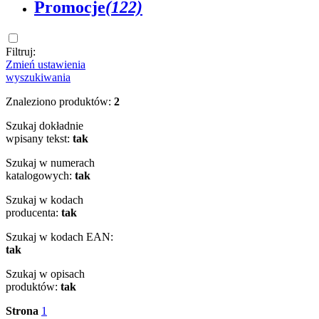
Promocje
(122)
Filtruj:
Zmień ustawienia
wyszukiwania
Znaleziono produktów:
2
Szukaj dokładnie
wpisany tekst:
tak
Szukaj w numerach
katalogowych:
tak
Szukaj w kodach
producenta:
tak
Szukaj w kodach EAN:
tak
Szukaj w opisach
produktów:
tak
Strona
1