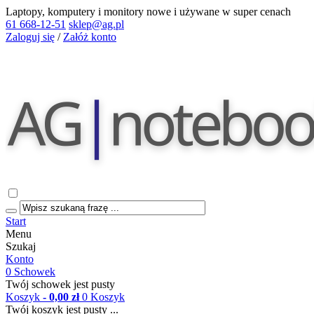
Laptopy, komputery i monitory nowe i używane w super cenach
61 668-12-51
sklep@ag.pl
Zaloguj się
/
Załóż konto
Start
Menu
Szukaj
Konto
0
Schowek
Twój schowek jest pusty
Koszyk
- 0,00 zł
0
Koszyk
Twój koszyk jest pusty ...