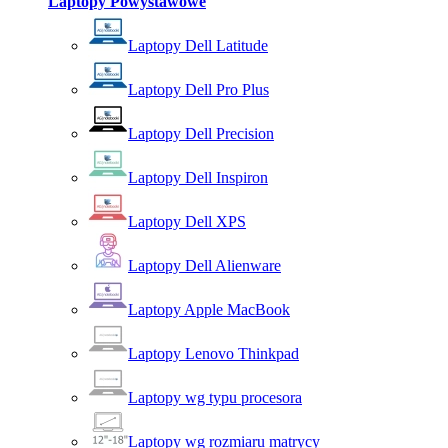
Laptopy Powystawowe
Laptopy Dell Latitude
Laptopy Dell Pro Plus
Laptopy Dell Precision
Laptopy Dell Inspiron
Laptopy Dell XPS
Laptopy Dell Alienware
Laptopy Apple MacBook
Laptopy Lenovo Thinkpad
Laptopy wg typu procesora
Laptopy wg rozmiaru matrycy