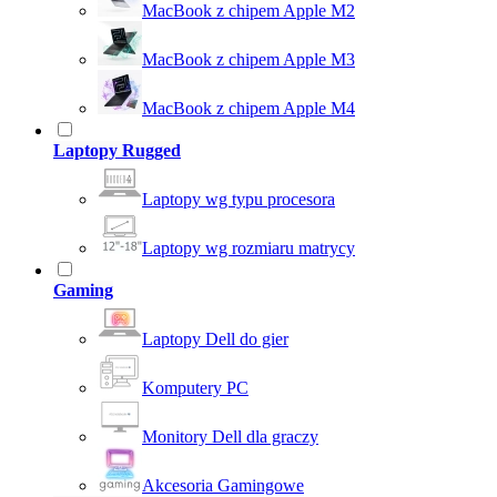
MacBook z chipem Apple M2
MacBook z chipem Apple M3
MacBook z chipem Apple M4
Laptopy Rugged
Laptopy wg typu procesora
Laptopy wg rozmiaru matrycy
Gaming
Laptopy Dell do gier
Komputery PC
Monitory Dell dla graczy
Akcesoria Gamingowe