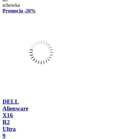
schowka
Promocja
-20%
DELL
Alienware
X16
R2
Ultra
9