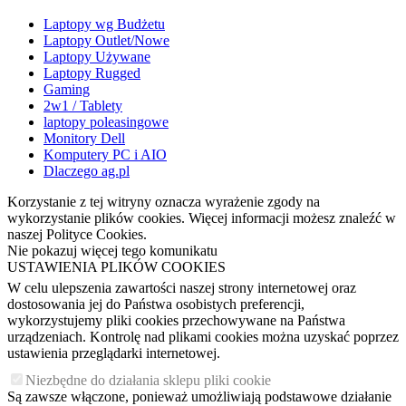
Laptopy wg Budżetu
Laptopy Outlet/Nowe
Laptopy Używane
Laptopy Rugged
Gaming
2w1 / Tablety
laptopy poleasingowe
Monitory Dell
Komputery PC i AIO
Dlaczego ag.pl
Korzystanie z tej witryny oznacza wyrażenie zgody na
wykorzystanie plików cookies. Więcej informacji możesz znaleźć w
naszej Polityce Cookies.
Nie pokazuj więcej tego komunikatu
USTAWIENIA PLIKÓW COOKIES
W celu ulepszenia zawartości naszej strony internetowej oraz
dostosowania jej do Państwa osobistych preferencji,
wykorzystujemy pliki cookies przechowywane na Państwa
urządzeniach. Kontrolę nad plikami cookies można uzyskać poprzez
ustawienia przeglądarki internetowej.
Niezbędne do działania sklepu pliki cookie
Są zawsze włączone, ponieważ umożliwiają podstawowe działanie