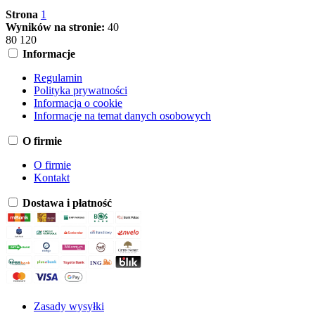
Strona
1
Wyników na stronie:
40
80
120
Informacje
Regulamin
Polityka prywatności
Informacja o cookie
Informacje na temat danych osobowych
O firmie
O firmie
Kontakt
Dostawa i płatność
Zasady wysyłki