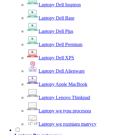
Laptopy Dell Inspiron
Laptopy Dell Base
Laptopy Dell Plus
Laptopy Dell Premium
Laptopy Dell XPS
Laptopy Dell Alienware
Laptopy Apple MacBook
Laptopy Lenovo Thinkpad
Laptopy wg typu procesora
Laptopy wg rozmiaru matrycy