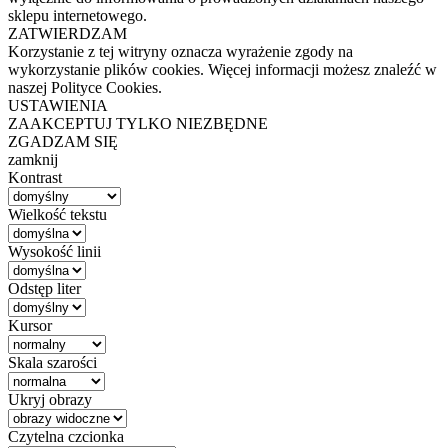
sklepu internetowego.
ZATWIERDZAM
Korzystanie z tej witryny oznacza wyrażenie zgody na
wykorzystanie plików cookies. Więcej informacji możesz znaleźć w
naszej Polityce Cookies.
USTAWIENIA
ZAAKCEPTUJ TYLKO NIEZBĘDNE
ZGADZAM SIĘ
zamknij
Kontrast
Wielkość tekstu
Wysokość linii
Odstęp liter
Kursor
Skala szarości
Ukryj obrazy
Czytelna czcionka