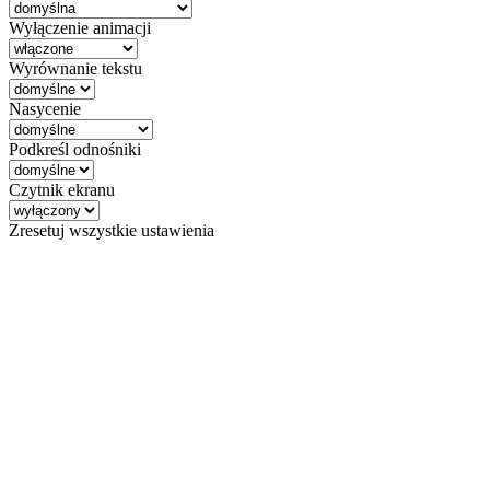
Wyłączenie animacji
Wyrównanie tekstu
Nasycenie
Podkreśl odnośniki
Czytnik ekranu
Zresetuj wszystkie ustawienia