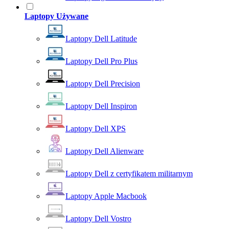
Laptopy Używane
Laptopy Dell Latitude
Laptopy Dell Pro Plus
Laptopy Dell Precision
Laptopy Dell Inspiron
Laptopy Dell XPS
Laptopy Dell Alienware
Laptopy Dell z certyfikatem militarnym
Laptopy Apple Macbook
Laptopy Dell Vostro