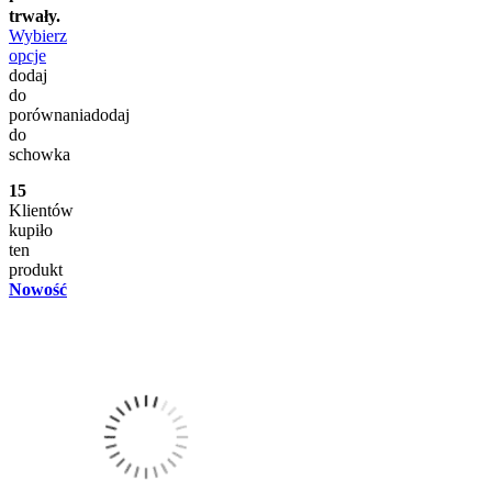
trwały.
Wybierz
opcje
dodaj
do
porównania
dodaj
do
schowka
15
Klientów
kupiło
ten
produkt
Nowość