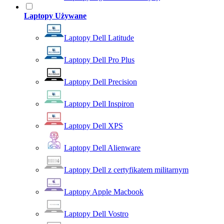
Laptopy Używane
Laptopy Dell Latitude
Laptopy Dell Pro Plus
Laptopy Dell Precision
Laptopy Dell Inspiron
Laptopy Dell XPS
Laptopy Dell Alienware
Laptopy Dell z certyfikatem militarnym
Laptopy Apple Macbook
Laptopy Dell Vostro