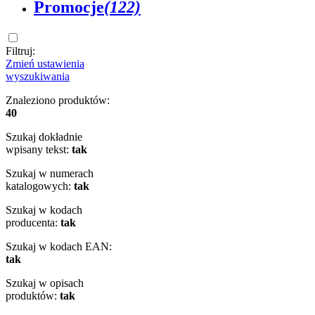
Promocje
(122)
Filtruj:
Zmień ustawienia
wyszukiwania
Znaleziono produktów:
40
Szukaj dokładnie
wpisany tekst:
tak
Szukaj w numerach
katalogowych:
tak
Szukaj w kodach
producenta:
tak
Szukaj w kodach EAN:
tak
Szukaj w opisach
produktów:
tak