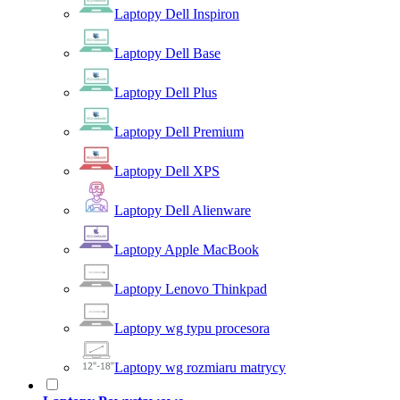
Laptopy Dell Inspiron
Laptopy Dell Base
Laptopy Dell Plus
Laptopy Dell Premium
Laptopy Dell XPS
Laptopy Dell Alienware
Laptopy Apple MacBook
Laptopy Lenovo Thinkpad
Laptopy wg typu procesora
Laptopy wg rozmiaru matrycy