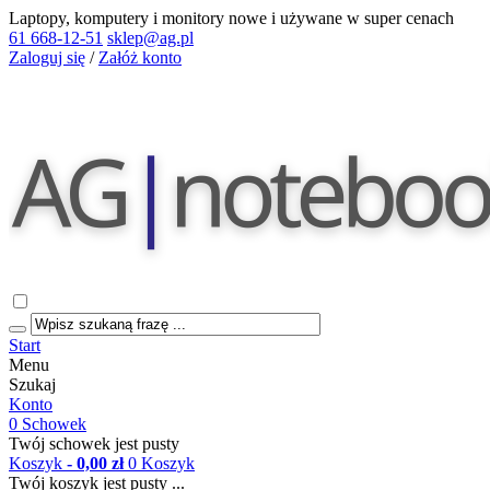
Laptopy, komputery i monitory nowe i używane w super cenach
61 668-12-51
sklep@ag.pl
Zaloguj się
/
Załóż konto
Start
Menu
Szukaj
Konto
0
Schowek
Twój schowek jest pusty
Koszyk
- 0,00 zł
0
Koszyk
Twój koszyk jest pusty ...