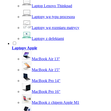
Laptop Lenovo Thinkpad
Laptopy wg typu procesora
Laptopy wg rozmiaru matrycy
Laptopy z defektami
Laptopy Apple
MacBook Air 13"
MacBook Air 15"
MacBook Pro 14"
MacBook Pro 16"
MacBook z chipem Apple M1