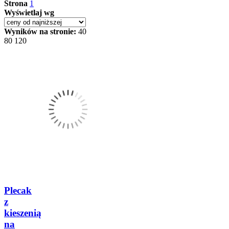
Strona
1
Wyświetlaj wg
Wyników na stronie:
40
80
120
Plecak
z
kieszenią
na