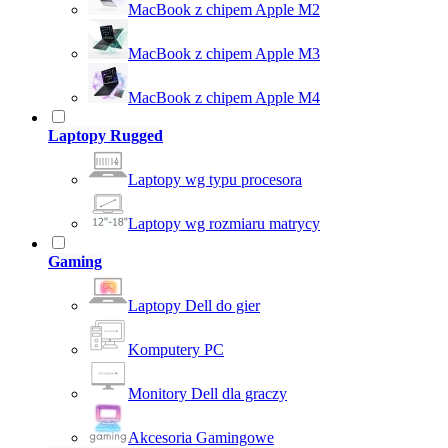
MacBook z chipem Apple M2
MacBook z chipem Apple M3
MacBook z chipem Apple M4
Laptopy Rugged
Laptopy wg typu procesora
Laptopy wg rozmiaru matrycy
Gaming
Laptopy Dell do gier
Komputery PC
Monitory Dell dla graczy
Akcesoria Gamingowe