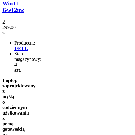
Win11
Gw12mc
2
299,00
zł
Producent:
DELL
Stan
magazynowy:
4
szt.
Laptop
zaprojektowany
z
myślą
o
codziennym
użytkowaniu
z
pełną
gotowością
na