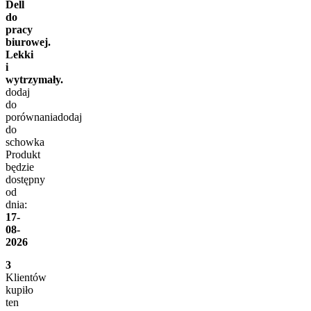
Dell
do
pracy
biurowej.
Lekki
i
wytrzymały.
dodaj
do
porównania
dodaj
do
schowka
Produkt
będzie
dostępny
od
dnia:
17-
08-
2026
3
Klientów
kupiło
ten