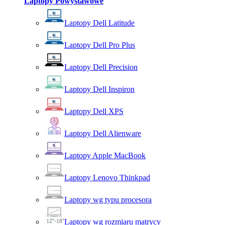
Laptopy Powystawowe
Laptopy Dell Latitude
Laptopy Dell Pro Plus
Laptopy Dell Precision
Laptopy Dell Inspiron
Laptopy Dell XPS
Laptopy Dell Alienware
Laptopy Apple MacBook
Laptopy Lenovo Thinkpad
Laptopy wg typu procesora
Laptopy wg rozmiaru matrycy