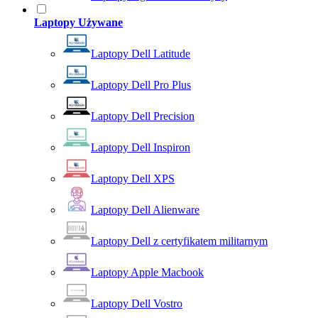
Laptopy Używane
Laptopy Dell Latitude
Laptopy Dell Pro Plus
Laptopy Dell Precision
Laptopy Dell Inspiron
Laptopy Dell XPS
Laptopy Dell Alienware
Laptopy Dell z certyfikatem militarnym
Laptopy Apple Macbook
Laptopy Dell Vostro