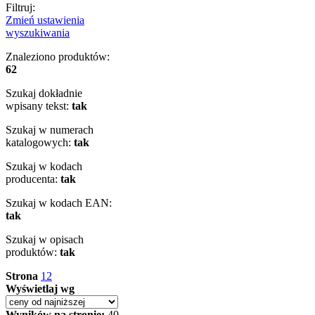
Filtruj:
Zmień ustawienia
wyszukiwania
Znaleziono produktów:
62
Szukaj dokładnie
wpisany tekst:
tak
Szukaj w numerach
katalogowych:
tak
Szukaj w kodach
producenta:
tak
Szukaj w kodach EAN:
tak
Szukaj w opisach
produktów:
tak
Strona
1
2
Wyświetlaj wg
Wyników na stronie:
40