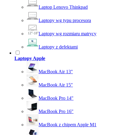
Laptop Lenovo Thinkpad
Laptopy wg typu procesora
Laptopy wg rozmiaru matrycy
Laptopy z defektami
Laptopy Apple
MacBook Air 13"
MacBook Air 15"
MacBook Pro 14"
MacBook Pro 16"
MacBook z chipem Apple M1