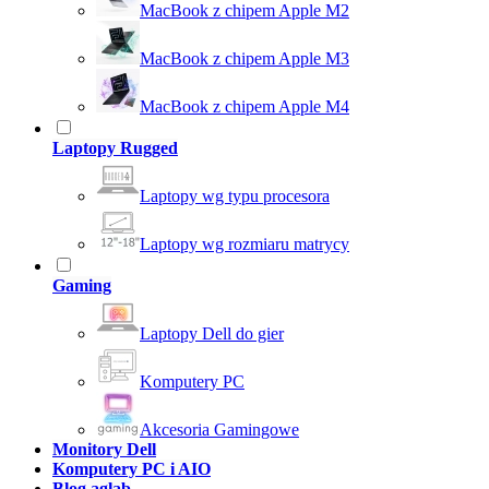
MacBook z chipem Apple M2
MacBook z chipem Apple M3
MacBook z chipem Apple M4
Laptopy Rugged
Laptopy wg typu procesora
Laptopy wg rozmiaru matrycy
Gaming
Laptopy Dell do gier
Komputery PC
Akcesoria Gamingowe
Monitory Dell
Komputery PC i AIO
Blog aglab