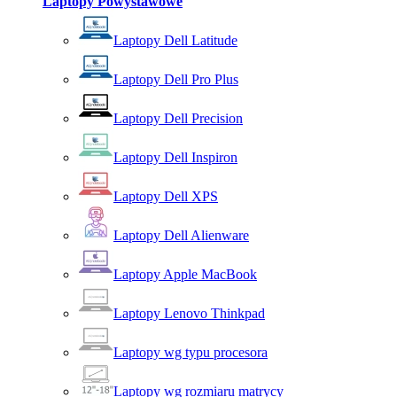
Laptopy Powystawowe
Laptopy Dell Latitude
Laptopy Dell Pro Plus
Laptopy Dell Precision
Laptopy Dell Inspiron
Laptopy Dell XPS
Laptopy Dell Alienware
Laptopy Apple MacBook
Laptopy Lenovo Thinkpad
Laptopy wg typu procesora
Laptopy wg rozmiaru matrycy