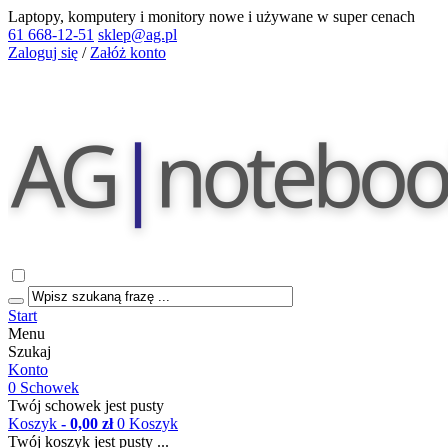
Laptopy, komputery i monitory nowe i używane w super cenach
61 668-12-51
sklep@ag.pl
Zaloguj się
/
Załóż konto
Start
Menu
Szukaj
Konto
0
Schowek
Twój schowek jest pusty
Koszyk
- 0,00 zł
0
Koszyk
Twój koszyk jest pusty ...