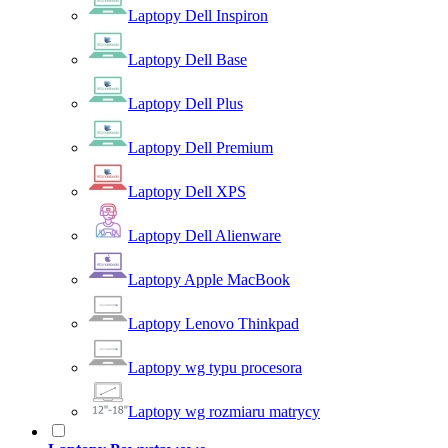
Laptopy Dell Inspiron
Laptopy Dell Base
Laptopy Dell Plus
Laptopy Dell Premium
Laptopy Dell XPS
Laptopy Dell Alienware
Laptopy Apple MacBook
Laptopy Lenovo Thinkpad
Laptopy wg typu procesora
Laptopy wg rozmiaru matrycy