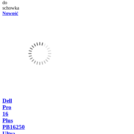
do
schowka
Nowość
Dell
Pro
16
Plus
PB16250
Ultra