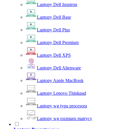
Laptopy Dell Inspiron
Laptopy Dell Base
Laptopy Dell Plus
Laptopy Dell Premium
Laptopy Dell XPS
Laptopy Dell Alienware
Laptopy Apple MacBook
Laptopy Lenovo Thinkpad
Laptopy wg typu procesora
Laptopy wg rozmiaru matrycy