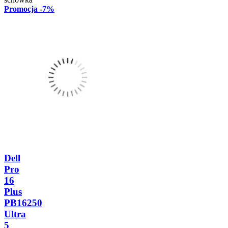
Promocja
-7%
Dell
Pro
16
Plus
PB16250
Ultra
5