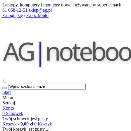
Laptopy, komputery i monitory nowe i używane w super cenach
61 668-12-51
sklep@ag.pl
Zaloguj się
/
Załóż konto
Start
Menu
Szukaj
Konto
0
Schowek
Twój schowek jest pusty
Koszyk
- 0,00 zł
0
Koszyk
Twój koszyk jest pusty ...