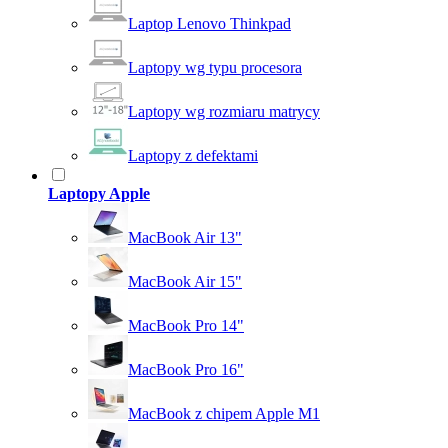
Laptop Lenovo Thinkpad
Laptopy wg typu procesora
Laptopy wg rozmiaru matrycy
Laptopy z defektami
Laptopy Apple
MacBook Air 13"
MacBook Air 15"
MacBook Pro 14"
MacBook Pro 16"
MacBook z chipem Apple M1