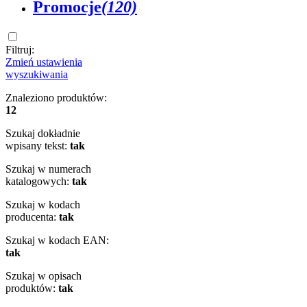
Promocje
(120)
Filtruj:
Zmień ustawienia
wyszukiwania
Znaleziono produktów:
12
Szukaj dokładnie
wpisany tekst:
tak
Szukaj w numerach
katalogowych:
tak
Szukaj w kodach
producenta:
tak
Szukaj w kodach EAN:
tak
Szukaj w opisach
produktów:
tak