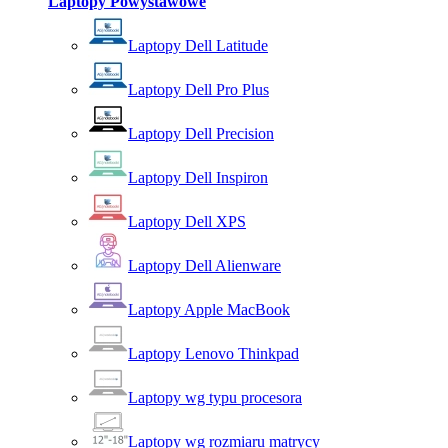
Laptopy Powystawowe
Laptopy Dell Latitude
Laptopy Dell Pro Plus
Laptopy Dell Precision
Laptopy Dell Inspiron
Laptopy Dell XPS
Laptopy Dell Alienware
Laptopy Apple MacBook
Laptopy Lenovo Thinkpad
Laptopy wg typu procesora
Laptopy wg rozmiaru matrycy