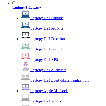
Laptopy Używane
Laptopy Dell Latitude
Laptopy Dell Pro Plus
Laptopy Dell Precision
Laptopy Dell Inspiron
Laptopy Dell XPS
Laptopy Dell Alienware
Laptopy Dell z certyfikatem militarnym
Laptopy Apple Macbook
Laptopy Dell Vostro