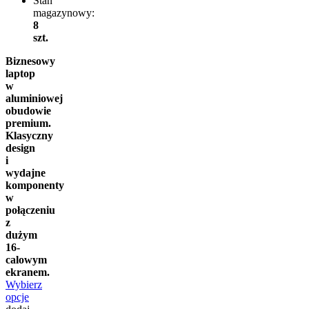
Stan
magazynowy:
8
szt.
Biznesowy
laptop
w
aluminiowej
obudowie
premium.
Klasyczny
design
i
wydajne
komponenty
w
połączeniu
z
dużym
16-
calowym
ekranem.
Wybierz
opcje