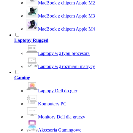
MacBook z chipem Apple M2
MacBook z chipem Apple M3
MacBook z chipem Apple M4
Laptopy Rugged
Laptopy wg typu procesora
Laptopy wg rozmiaru matrycy
Gaming
Laptopy Dell do gier
Komputery PC
Monitory Dell dla graczy
Akcesoria Gamingowe