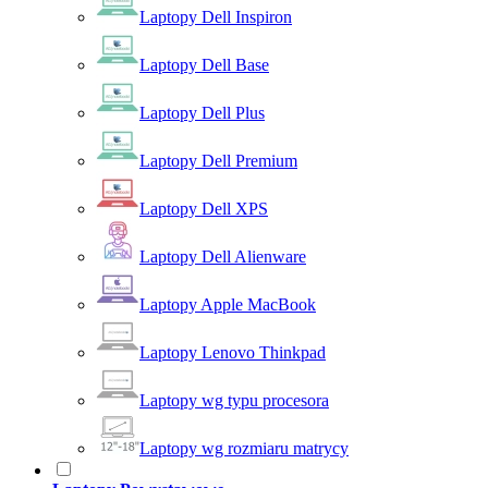
Laptopy Dell Inspiron
Laptopy Dell Base
Laptopy Dell Plus
Laptopy Dell Premium
Laptopy Dell XPS
Laptopy Dell Alienware
Laptopy Apple MacBook
Laptopy Lenovo Thinkpad
Laptopy wg typu procesora
Laptopy wg rozmiaru matrycy