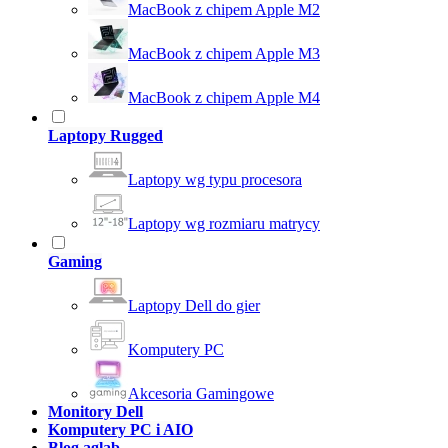
MacBook z chipem Apple M2
MacBook z chipem Apple M3
MacBook z chipem Apple M4
Laptopy Rugged
Laptopy wg typu procesora
Laptopy wg rozmiaru matrycy
Gaming
Laptopy Dell do gier
Komputery PC
Akcesoria Gamingowe
Monitory Dell
Komputery PC i AIO
Blog aglab