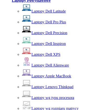
Laptopy Powystawowe
Laptopy Dell Latitude
Laptopy Dell Pro Plus
Laptopy Dell Precision
Laptopy Dell Inspiron
Laptopy Dell XPS
Laptopy Dell Alienware
Laptopy Apple MacBook
Laptopy Lenovo Thinkpad
Laptopy wg typu procesora
Laptopy wg rozmiaru matrycy