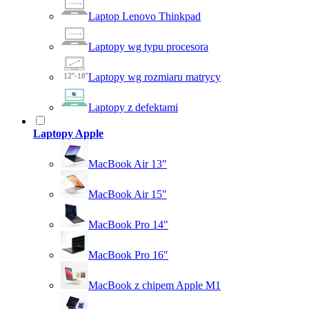
Laptop Lenovo Thinkpad
Laptopy wg typu procesora
Laptopy wg rozmiaru matrycy
Laptopy z defektami
Laptopy Apple
MacBook Air 13"
MacBook Air 15"
MacBook Pro 14"
MacBook Pro 16"
MacBook z chipem Apple M1