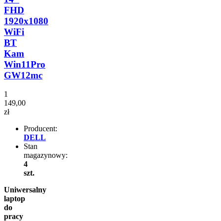
FHD
1920x1080
WiFi
BT
Kam
Win11Pro
GW12mc
1
149,00
zł
Producent:
DELL
Stan
magazynowy:
4
szt.
Uniwersalny
laptop
do
pracy