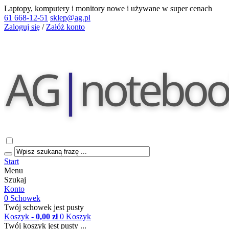
Laptopy, komputery i monitory nowe i używane w super cenach
61 668-12-51
sklep@ag.pl
Zaloguj się
/
Załóż konto
Start
Menu
Szukaj
Konto
0
Schowek
Twój schowek jest pusty
Koszyk
- 0,00 zł
0
Koszyk
Twój koszyk jest pusty ...