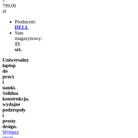
1
799,00
zł
Producent:
DELL
Stan
magazynowy:
15
szt.
Uniwersalny
laptop
do
pracy
i
nauki.
Solidna
konstrukcja,
wydajne
podzespoły
i
prosty
design.
Wybierz
opcje