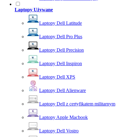
Laptopy Używane
Laptopy Dell Latitude
Laptopy Dell Pro Plus
Laptopy Dell Precision
Laptopy Dell Inspiron
Laptopy Dell XPS
Laptopy Dell Alienware
Laptopy Dell z certyfikatem militarnym
Laptopy Apple Macbook
Laptopy Dell Vostro