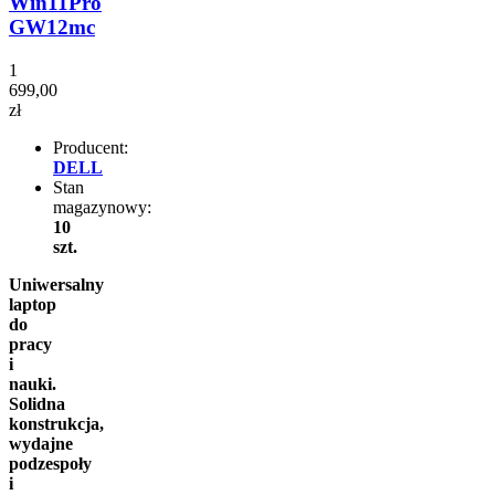
Win11Pro
GW12mc
1
699,00
zł
Producent:
DELL
Stan
magazynowy:
10
szt.
Uniwersalny
laptop
do
pracy
i
nauki.
Solidna
konstrukcja,
wydajne
podzespoły
i