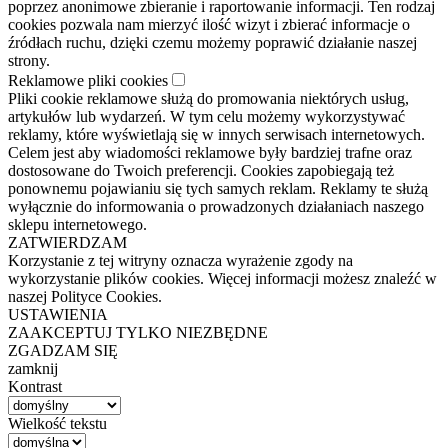
poprzez anonimowe zbieranie i raportowanie informacji. Ten rodzaj
cookies pozwala nam mierzyć ilość wizyt i zbierać informacje o
źródłach ruchu, dzięki czemu możemy poprawić działanie naszej
strony.
Reklamowe pliki cookies
Pliki cookie reklamowe służą do promowania niektórych usług,
artykułów lub wydarzeń. W tym celu możemy wykorzystywać
reklamy, które wyświetlają się w innych serwisach internetowych.
Celem jest aby wiadomości reklamowe były bardziej trafne oraz
dostosowane do Twoich preferencji. Cookies zapobiegają też
ponownemu pojawianiu się tych samych reklam. Reklamy te służą
wyłącznie do informowania o prowadzonych działaniach naszego
sklepu internetowego.
ZATWIERDZAM
Korzystanie z tej witryny oznacza wyrażenie zgody na
wykorzystanie plików cookies. Więcej informacji możesz znaleźć w
naszej Polityce Cookies.
USTAWIENIA
ZAAKCEPTUJ TYLKO NIEZBĘDNE
ZGADZAM SIĘ
zamknij
Kontrast
Wielkość tekstu